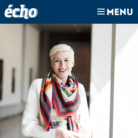
FEDIL écho
MENU