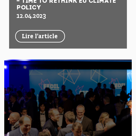
– TIME TO RETHINK EU CLIMATE
POLICY
12.04.2023
Lire l'article