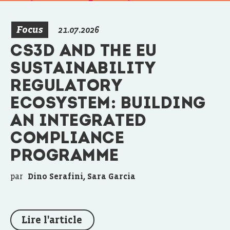
Focus
21.07.2026
CS3D AND THE EU
SUSTAINABILITY
REGULATORY
ECOSYSTEM: BUILDING
AN INTEGRATED
COMPLIANCE
PROGRAMME
par
Dino Serafini, Sara Garcia
Lire l'article