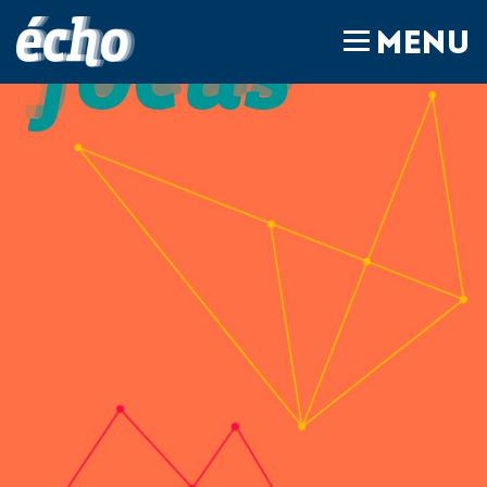
FEDIL écho
MENU