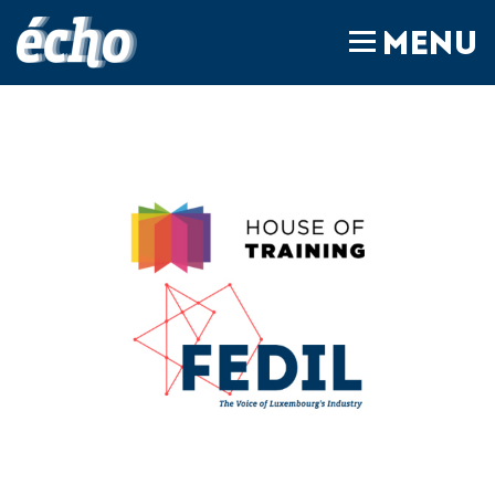
FEDIL écho
MENU