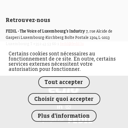
Retrouvez-nous
FEDIL - The Voice of Luxembourg's Industry
7, rue Alcide de
Gasperi Luxembourg-Kirchberg Boîte Postale 1304 L-1013
Luxembourg T +352 43 53 66-1
fedil@fedil.lu
Certains cookies sont nécessaires au
fonctionnement de ce site. En outre, certains
services externes nécessitent votre
autorisation pour fonctionner.
Tout accepter
FEDIL écho
Choisir quoi accepter
Plus d'information
FEDIL
Un projet de