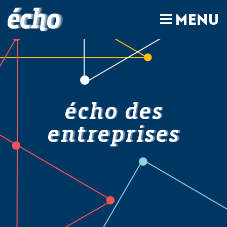
FEDIL écho
MENU
écho des
entreprises