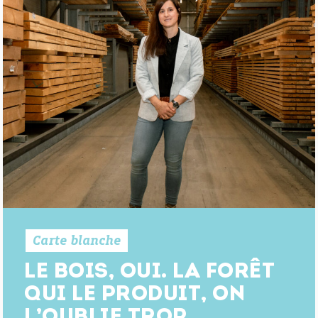
Carte blanche
LE BOIS, OUI. LA FORÊT
QUI LE PRODUIT, ON