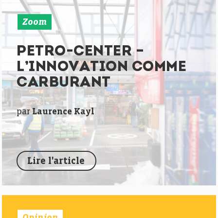
Zoom
PETRO-CENTER –
L’INNOVATION COMME
CARBURANT
par
Laurence Kayl
Lire l'article
Opinion