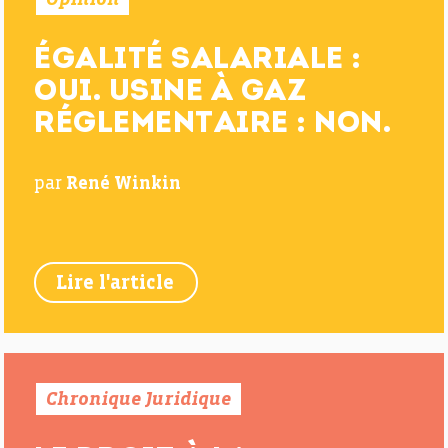
ÉGALITÉ SALARIALE :
OUI. USINE À GAZ
RÉGLEMENTAIRE : NON.
par
René Winkin
Lire l'article
Chronique Juridique