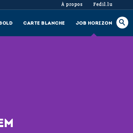
À propos
Fedil.lu
BOLD
CARTE BLANCHE
JOB HORIZON
EM