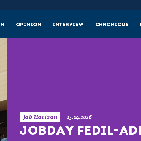
OM
OPINION
INTERVIEW
CHRONIQUE
Job Horizon
15.04.2026
JOBDAY FEDIL-AD