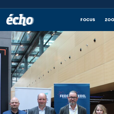
FEDIL écho
FOCUS
ZO