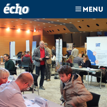
FEDIL écho
MENU