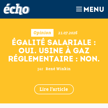
FEDIL écho
MENU
Opinion
21.07.2026
ÉGALITÉ SALARIALE :
OUI. USINE À GAZ
RÉGLEMENTAIRE : NON.
par
René Winkin
Lire l'article