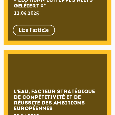
« ELO HUNN ECH EPPES NEITS
GELÉIERT »*
11.04.2025
Lire l'article
L’EAU, FACTEUR STRATÉGIQUE
DE COMPÉTITIVITÉ ET DE
RÉUSSITE DES AMBITIONS
EUROPÉENNES