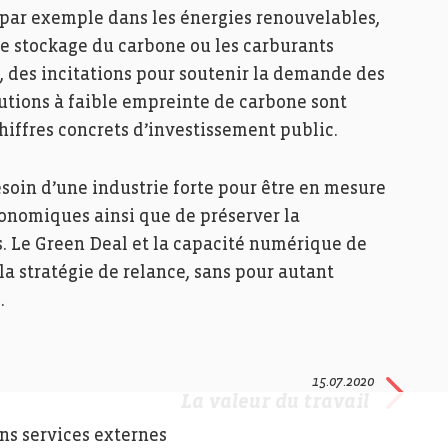
 par exemple dans les énergies renouvelables,
 le stockage du carbone ou les carburants
s, des incitations pour soutenir la demande des
utions à faible empreinte de carbone sont
hiffres concrets d’investissement public.
oin d’une industrie forte pour être en mesure
onomiques ainsi que de préserver la
ns. Le Green Deal et la capacité numérique de
 la stratégie de relance, sans pour autant
.
15.07.2020
La valeur du travail
ins services externes