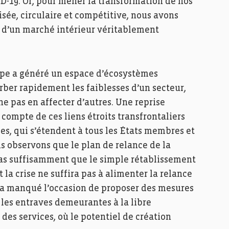
ID-19. Or, pour mener la transformation de nos
ée, circulaire et compétitive, nous avons
et d’un marché intérieur véritablement
ope a généré un espace d’écosystèmes
rber rapidement les faiblesses d’un secteur,
e pas en affecter d’autres. Une reprise
ompte de ces liens étroits transfrontaliers
ses, qui s’étendent à tous les États membres et
s observons que le plan de relance de la
s suffisamment que le simple rétablissement
la crise ne suffira pas à alimenter la relance
 a manqué l’occasion de proposer des mesures
les entraves demeurantes à la libre
des services, où le potentiel de création