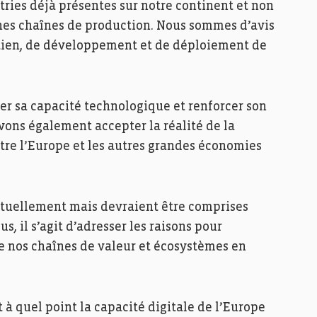
stries déjà présentes sur notre continent et non
ines chaînes de production. Nous sommes d’avis
outien, de développement et de déploiement de
ter sa capacité technologique et renforcer son
vons également accepter la réalité de la
e l’Europe et les autres grandes économies
utuellement mais devraient être comprises
s, il s’agit d’adresser les raisons pour
de nos chaînes de valeur et écosystèmes en
 à quel point la capacité digitale de l’Europe