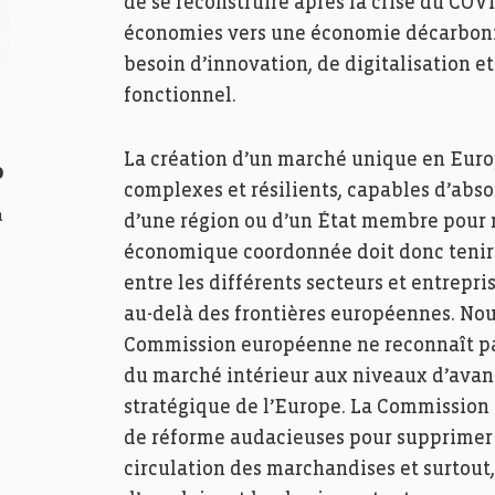
de se reconstruire après la crise du COV
économies vers une économie décarbonis
besoin d’innovation, de digitalisation 
fonctionnel.
La création d’un marché unique en Eur
o
complexes et résilients, capables d’abso
a
d’une région ou d’un État membre pour n
économique coordonnée doit donc tenir c
entre les différents secteurs et entrepri
au-delà des frontières européennes. Nou
Commission européenne ne reconnaît pa
du marché intérieur aux niveaux d’avant 
stratégique de l’Europe. La Commission
de réforme audacieuses pour supprimer 
circulation des marchandises et surtout, 