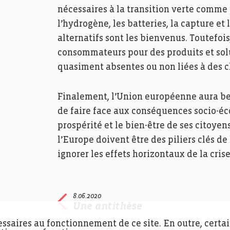
nécessaires à la transition verte comme
l’hydrogène, les batteries, la capture et
alternatifs sont les bienvenus. Toutefoi
consommateurs pour des produits et sol
quasiment absentes ou non liées à des c
Finalement, l’Union européenne aura bes
de faire face aux conséquences socio-éc
prospérité et le bien-être de ses citoye
l’Europe doivent être des piliers clés de
ignorer les effets horizontaux de la crise
8.06.2020
Une antithèse
essaires au fonctionnement de ce site. En outre, certa