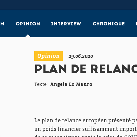
OM
OPINION
INTERVIEW
CHRONIQUE
Opinion
29.06.2020
PLAN DE RELAN
Texte:
Angela Lo Mauro
Le plan de relance européen présenté p
un poids financier suffisamment impor