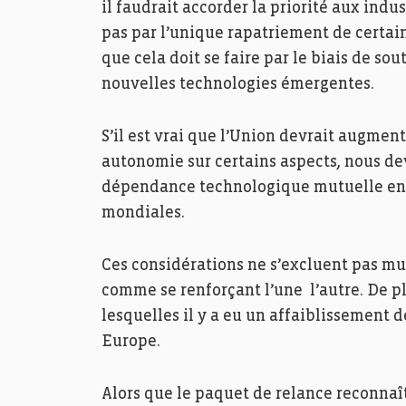
il faudrait accorder la priorité aux indu
pas par l’unique rapatriement de certa
que cela doit se faire par le biais de s
nouvelles technologies émergentes.
S’il est vrai que l’Union devrait augmen
autonomie sur certains aspects, nous de
dépendance technologique mutuelle entr
mondiales.
Ces considérations ne s’excluent pas m
comme se renforçant l’une l’autre. De plu
lesquelles il y a eu un affaiblissement 
Europe.
Alors que le paquet de relance reconnaît