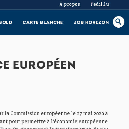
À propos
Fedil.lu
BOLD
CARTE BLANCHE
JOB HORIZON
CE EUROPÉEN
ar la Commission européenne le 27 mai 2020 a
tant pour permettre à l’économie européenne