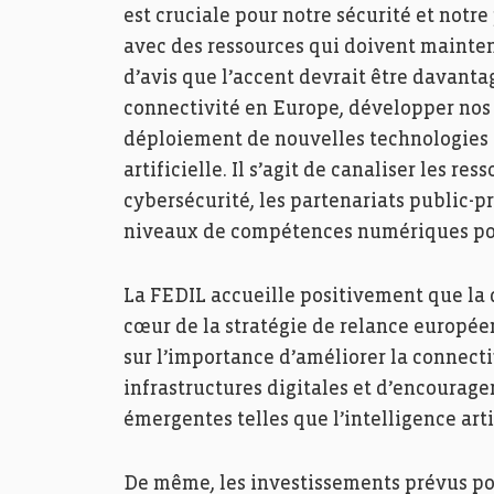
est cruciale pour notre sécurité et notre
avec des ressources qui doivent mainte
d’avis que l’accent devrait être davanta
connectivité en Europe, développer nos 
déploiement de nouvelles technologies 
artificielle. Il s’agit de canaliser les re
cybersécurité, les partenariats public-p
niveaux de compétences numériques pou
La FEDIL accueille positivement que la d
cœur de la stratégie de relance européen
sur l’importance d’améliorer la connect
infrastructures digitales et d’encourag
émergentes telles que l’intelligence arti
De même, les investissements prévus pour