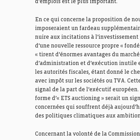
d’emplois est le plus important.
En ce qui concerne la proposition de nou
imposeraient un fardeau supplémentaire
nuire aux incitations à l’investissement 
d’une nouvelle ressource propre « fondée
« tirent d’énormes avantages du marché 
d’administration et d’exécution inutile 
les autorités fiscales, étant donné le 
avec impôt sur les sociétés ou TVA. Cet
signal de la part de l’exécutif europée
forme d’« ETS auctioning » serait un sign
concernées qui souffrent déjà aujourd’h
des politiques climatiques aux ambition
Concernant la volonté de la Commission 