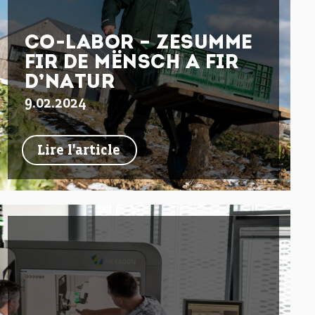
CO-LABOR – ZESUMME
FIR DE MËNSCH A FIR
D’NATUR
9.02.2024
Lire l'article