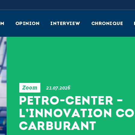
OM
OPINION
INTERVIEW
CHRONIQUE
Zoom
21.07.2026
PETRO-CENTER –
L’INNOVATION C
CARBURANT