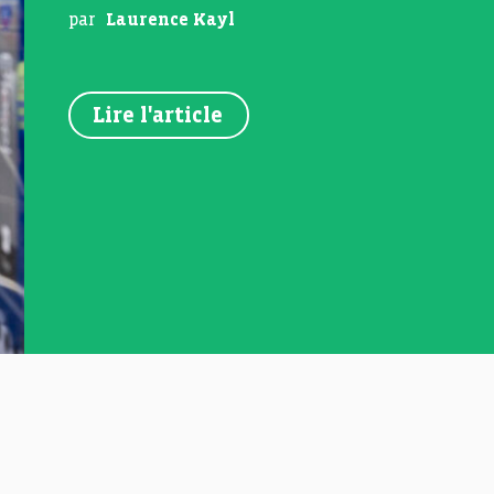
par
Laurence Kayl
Lire l'article