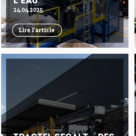
L’EAU
14.04.2025
Lire l'article