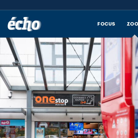
FEDIL écho
FOCUS
ZO