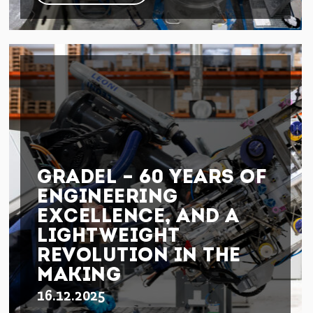
GRADEL – 60 YEARS OF
ENGINEERING
EXCELLENCE, AND A
LIGHTWEIGHT
REVOLUTION IN THE
MAKING
16.12.2025