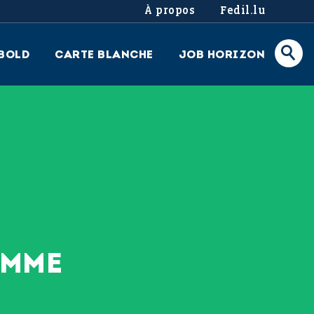
À propos
Fedil.lu
BOLD
CARTE BLANCHE
JOB HORIZON
OMME