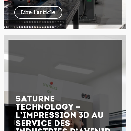
Lire l'article
SATURNE
TECHNOLOGY –
L’IMPRESSION 3D AU
SERVICE DES