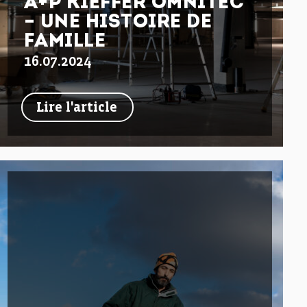
A+P KIEFFER OMNITEC
– UNE HISTOIRE DE
FAMILLE
16.07.2024
Lire l'article