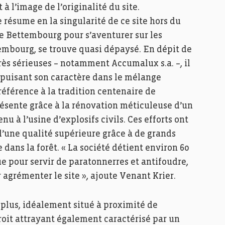
à l’image de l’originalité du site.
e résume en la singularité de ce site hors du
e Bettembourg pour s’aventurer sur les
embourg, se trouve quasi dépaysé. En dépit de
très sérieuses – notamment Accumalux s.a. –, il
 puisant son caractère dans le mélange
référence à la tradition centenaire de
ésente grâce à la rénovation méticuleuse d’un
 à l’usine d’explosifs civils. Ces efforts ont
 d’une qualité supérieure grâce à de grands
dans la forêt. « La société détient environ 60
ue pour servir de paratonnerres et antifoudre,
agrémenter le site », ajoute Venant Krier.
de plus, idéalement situé à proximité de
roit attrayant également caractérisé par un