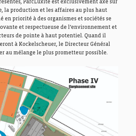
présentes, ParcLuxite est exclusivement axé sur
e, la production et les affaires au plus haut
é en priorité à des organismes et sociétés se
nnovante et respectueuse de l’environnement et
teurs de pointe à haut potentiel. Quand il
teront à Kockelscheuer, le Directeur Général
er au mélange le plus prometteur possible.