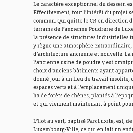
Le caractère exceptionnel du dessein est 
Effectivement, tout l’intérêt du projet s
commun. Qui quitte le CR en direction d
terrains de l’ancienne Poudrerie de Lux
la présence de structures industrielles 
y règne une atmosphère extraordinaire,
d’architecture ancienne et nouvelle. La 
l’ancienne usine de poudre y est omnipr
choix d’anciens bâtiments ayant appartenu
donné jour à un lieu de travail insolite,
espaces verts et à l’emplacement unique 
ha de forêts de chênes, plantés à l’époq
et qui viennent maintenant à point pour 
L’îlot au vert, baptisé ParcLuxite, est, 
Luxembourg-Ville, ce qui en fait un end