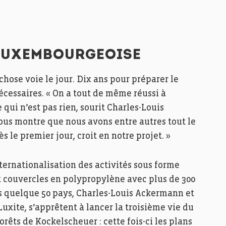
 LUXEMBOURGEOISE
 chose voie le jour. Dix ans pour préparer le
nécessaires. « On a tout de même réussi à
 qui n’est pas rien, sourit Charles-Louis
ous montre que nous avons entre autres tout le
 le premier jour, croit en notre projet. »
nternationalisation des activités sous forme
t couvercles en polypropylène avec plus de 300
s quelque 50 pays, Charles-Louis Ackermann et
uxite, s’apprêtent à lancer la troisième vie du
êts de Kockelscheuer : cette fois-ci les plans