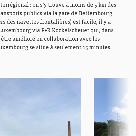
nterrégional : on s’y trouve à moins de 5 km des
 transports publics via la gare de Bettembourg
s des navettes frontalières) est facile, il y a
de Luxembourg via P+R Kockelscheuer qui, dans
 être amélioré en collaboration avec les
Luxembourg se situe à seulement 15 minutes.