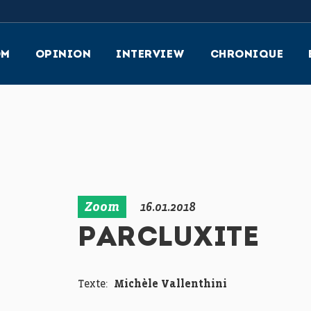
OM
OPINION
INTERVIEW
CHRONIQUE
Zoom
16.01.2018
PARCLUXITE
Texte:
Michèle Vallenthini