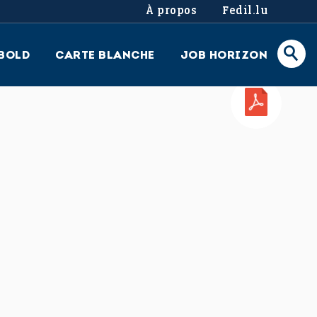
À propos
Fedil.lu
BOLD
CARTE BLANCHE
JOB HORIZON
PDF