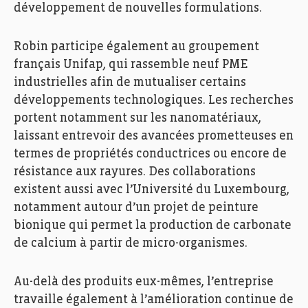
développement de nouvelles formulations.
Robin participe également au groupement
français Unifap, qui rassemble neuf PME
Fedil, Echo des Entreprises, Zoom, Peintures Robin,
Photo: Ann Sophie Lindström
industrielles afin de mutualiser certains
développements technologiques. Les recherches
portent notamment sur les nanomatériaux,
laissant entrevoir des avancées prometteuses en
termes de propriétés conductrices ou encore de
résistance aux rayures. Des collaborations
existent aussi avec l’Université du Luxembourg,
notamment autour d’un projet de peinture
bionique qui permet la production de carbonate
de calcium à partir de micro-organismes.
Au-delà des produits eux-mêmes, l’entreprise
travaille également à l’amélioration continue de