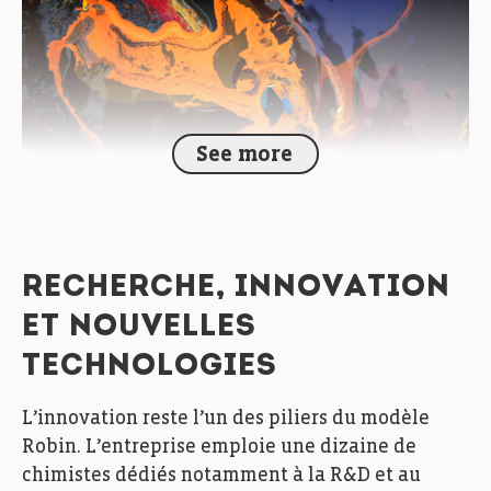
See more
Fedil, Echo des Entreprises, Zoom, Peintures Robin,
Photo: Ann Sophie Lindström
RECHERCHE, INNOVATION
ET NOUVELLES
TECHNOLOGIES
L’innovation reste l’un des piliers du modèle
Robin. L’entreprise emploie une dizaine de
chimistes dédiés notamment à la R&D et au