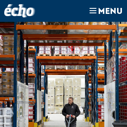
FEDIL écho
MENU