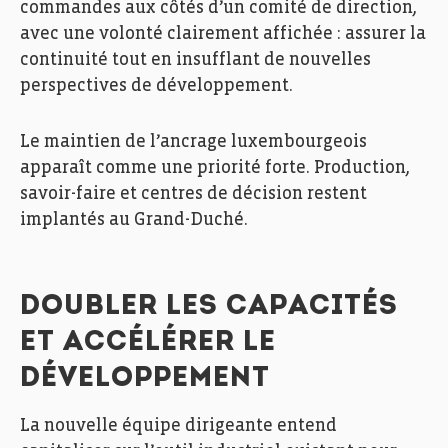
commandes aux côtés d’un comité de direction,
avec une volonté clairement affichée : assurer la
continuité tout en insufflant de nouvelles
Fedil, Echo des Entreprises, Zoom, Peintures Robin,
perspectives de développement.
Photo: Ann Sophie Lindström
Le maintien de l’ancrage luxembourgeois
apparaît comme une priorité forte. Production,
savoir-faire et centres de décision restent
implantés au Grand-Duché.
DOUBLER LES CAPACITÉS
ET ACCÉLÉRER LE
DÉVELOPPEMENT
La nouvelle équipe dirigeante entend