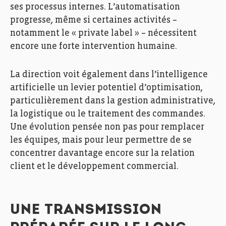
ses processus internes. L’automatisation
progresse, même si certaines activités –
notamment le « private label » – nécessitent
encore une forte intervention humaine.
La direction voit également dans l’intelligence
artificielle un levier potentiel d’optimisation,
particulièrement dans la gestion administrative,
la logistique ou le traitement des commandes.
Une évolution pensée non pas pour remplacer
les équipes, mais pour leur permettre de se
concentrer davantage encore sur la relation
Fedil, Echo des Entreprises, Zoom, Peintures Robin,
Photo: Ann Sophie Lindström
client et le développement commercial.
UNE TRANSMISSION