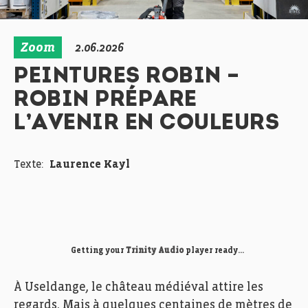
Zoom
2.06.2026
PEINTURES ROBIN –
ROBIN PRÉPARE
L’AVENIR EN COULEURS
Texte:
Laurence Kayl
Getting your
Trinity Audio
player ready...
À Useldange, le château médiéval attire les
regards. Mais à quelques centaines de mètres de