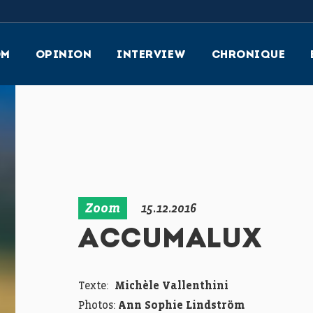
OM
OPINION
INTERVIEW
CHRONIQUE
Zoom
15.12.2016
ACCUMALUX
Texte:
Michèle Vallenthini
Photos:
Ann Sophie Lindström