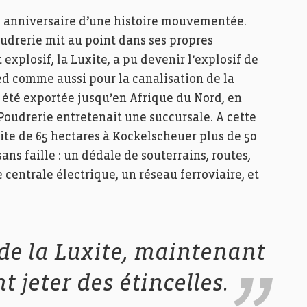
e anniversaire d’une histoire mouvementée.
oudrerie mit au point dans ses propres
 explosif, la Luxite, a pu devenir l’explosif de
ed comme aussi pour la canalisation de la
 été exportée jusqu’en Afrique du Nord, en
oudrerie entretenait une succursale. A cette
 site de 65 hectares à Kockelscheuer plus de 50
ans faille : un dédale de souterrains, routes,
 centrale électrique, un réseau ferroviaire, et
 de la Luxite, maintenant
t jeter des étincelles.