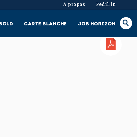
À propos
Fedil.lu
BOLD
CARTE BLANCHE
JOB HORIZON
PDF