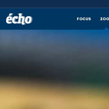
FEDIL écho
FOCUS
ZO