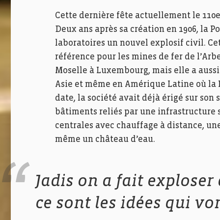
Cette dernière fête actuellement le 110
Deux ans après sa création en 1906, la P
laboratoires un nouvel explosif civil. Cet
référence pour les mines de fer de l’Arb
Moselle à Luxembourg, mais elle a aussi
Asie et même en Amérique Latine où la P
date, la société avait déjà érigé sur son
bâtiments reliés par une infrastructure s
centrales avec chauffage à distance, une
même un château d’eau.
Jadis on a fait exploser
ce sont les idées qui von