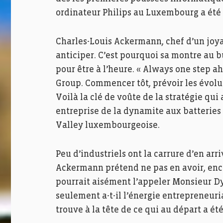
ordinateur Philips au Luxembourg a été te
Charles-Louis Ackermann, chef d’un joy
anticiper. C’est pourquoi sa montre au 
pour être à l’heure. « Always one step ah
Group. Commencer tôt, prévoir les évol
Voilà la clé de voûte de la stratégie q
entreprise de la dynamite aux batteries e
Valley luxembourgeoise.
Peu d’industriels ont la carrure d’en ar
Ackermann prétend ne pas en avoir, enco
pourrait aisément l’appeler Monsieur Dy
seulement a-t-il l’énergie entrepreneuria
trouve à la tête de ce qui au départ a é