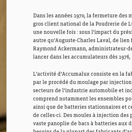
Dans les années 1970, la fermeture des m
gros client national de la Poudrerie de L
une nouvelle fois : sous l’impact du prés
autre qu’Auguste-Charles Laval, de lien
Raymond Ackermann, administrateur-délé
lancer dans les accumulateurs dès 1976,
L’activité d’Accumalux consiste en la fa
par le procédé du moulage par injectio
secteurs de l’industrie automobile et i
comprend notamment les ensembles pour
ainsi que de batteries stationnaires et 
de celles-ci. Des moules à injection de
vaste panoplie de bacs à batteries aux 