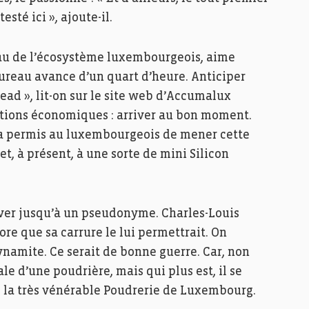
sté ici », ajoute-il.
au de l’écosystème luxembourgeois, aime
bureau avance d’un quart d’heure. Anticiper
ead », lit-on sur le site web d’Accumalux
utions économiques : arriver au bon moment.
ui a permis au luxembourgeois de mener cette
t, à présent, à une sorte de mini Silicon
river jusqu’à un pseudonyme. Charles-Louis
re que sa carrure le lui permettrait. On
namite. Ce serait de bonne guerre. Car, non
le d’une poudrière, mais qui plus est, il se
té la très vénérable Poudrerie de Luxembourg.