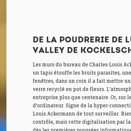
DE LA POUDRERIE DE 
VALLEY DE KOCKELSC
Les murs du bureau de Charles-Louis Ac
un tapis étouffe les bruits parasites, u
fenêtres, dans un coin il a fait mettre 
verre recyclé en pot de fleurs. L’atmosph
entreprise plus que centenaire. Or, sur
d’ordinateur. Signe de la hyper-connect
Louis Ackermann de tout surveiller. Rien
contrôle, mais cette digitalisation par l
dès les premières poussées informatiques,