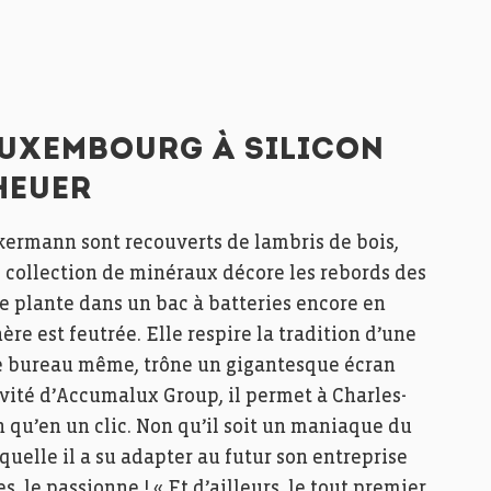
LUXEMBOURG À SILICON
HEUER
kermann sont recouverts de lambris de bois,
ne collection de minéraux décore les rebords des
une plante dans un bac à batteries encore en
ère est feutrée. Elle respire la tradition d’une
 le bureau même, trône un gigantesque écran
ivité d’Accumalux Group, il permet à Charles-
 qu’en un clic. Non qu’il soit un maniaque du
aquelle il a su adapter au futur son entreprise
 le passionne ! « Et d’ailleurs, le tout premier