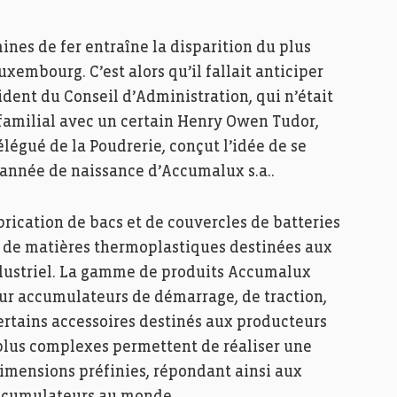
ines de fer entraîne la disparition du plus
uxembourg. C’est alors qu’il fallait anticiper
ident du Conseil d’Administration, qui n’était
 familial avec un certain Henry Owen Tudor,
gué de la Poudrerie, conçut l’idée de se
 année de naissance d’Accumalux s.a..
brication de bacs et de couvercles de batteries
n de matières thermoplastiques destinées aux
ndustriel. La gamme de produits Accumalux
 accumulateurs de démarrage, de traction,
certains accessoires destinés aux producteurs
s plus complexes permettent de réaliser une
dimensions préfinies, répondant ainsi aux