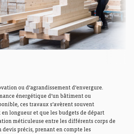
ovation ou d’agrandissement d’envergure.
rmance énergétique d’un bâtiment ou
onible, ces travaux s’avèrent souvent
t en longueur et que les budgets de départ
tion méticuleuse entre les différents corps de
un devis précis, prenant en compte les