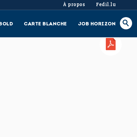
À propos
Fedil.lu
BOLD
CARTE BLANCHE
JOB HORIZON
PDF