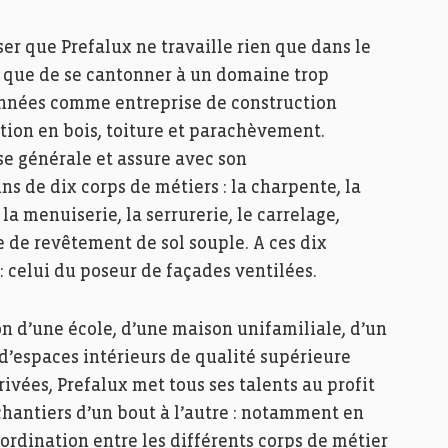
nser que Prefalux ne travaille rien que dans le
utôt que de se cantonner à un domaine trop
s années comme entreprise de construction
tion en bois, toiture et parachèvement.
se générale et assure avec son
s de dix corps de métiers : la charpente, la
 la menuiserie, la serrurerie, le carrelage,
e de revêtement de sol souple. A ces dix
: celui du poseur de façades ventilées.
ion d’une école, d’une maison unifamiliale, d’un
d’espaces intérieurs de qualité supérieure
vées, Prefalux met tous ses talents au profit
 chantiers d’un bout à l’autre : notamment en
oordination entre les différents corps de métier