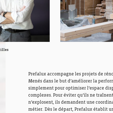
illes
Prefalux accompagne les projets de rén
Menés dans le but d’améliorer la perfo
simplement pour optimiser l’espace disp
complexes. Pour éviter qu’ils ne traînen
n’explosent, ils demandent une coordina
métier. Dès le départ, Prefalux établit 