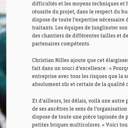
difficultés et les moyens techniques et
réussite du projet, dans le respect du bu
dispose de toute l’expertise nécessaire 
traitants. Les équipes de Junglinster so
des chantiers de différentes tailles et
partenaires compétents.
Christian Nilles ajoute que cet élargiss
fait dans un souci d’excellence : « Pour
entreprise avec tous les risques que la s
absolument sûr et certain de la qualité d
Et d’ailleurs, les délais, voilà une autr
de ses ancêtres le sens de l’organisation 
dispose de toute une pièce tapissée de p
petites briques multicolores. « Voici tou