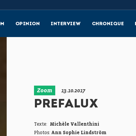
OM
OPINION
INTERVIEW
CHRONIQUE
Zoom
13.10.2017
PREFALUX
Texte:
Michèle Vallenthini
Photos:
Ann Sophie Lindström