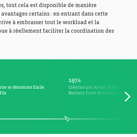
es, tout cela est disponible de manière
s avantages certains : en entrant dans cette
arrive à embrasser tout le workload et la
ue à réellement faciliter la coordination des
1974
rise se dénomme Emile
Création par Arthur Nilles et
Fils
Norbert Friob de Prefalux sa