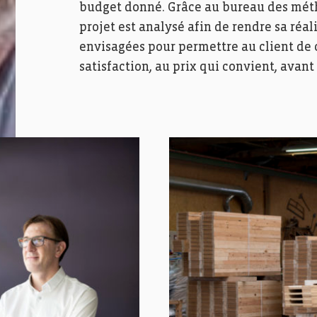
budget donné. Grâce au bureau des méth
projet est analysé afin de rendre sa réal
envisagées pour permettre au client de c
satisfaction, au prix qui convient, avan