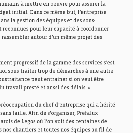
 humains à mettre en oeuvre pour assurer la
dget initial. Dans ce même but, l’entreprise
dans la gestion des équipes et des sous-
nt reconnues pour leur capacité à coordonner
 de rassembler autour d’un même projet des
ement progressif de la gamme des services s’est
quoi sous-traiter trop de démarches à une autre
oustraitance peut entrainer si on veut être
u travail presté et aussi des délais. »
e préoccupation du chef d’entreprise qui a hérité
sans faille. Afin de s’organiser, Prefalux
arois de Legos où l’on voit des centaines de
s nos chantiers et toutes nos équipes au fil de