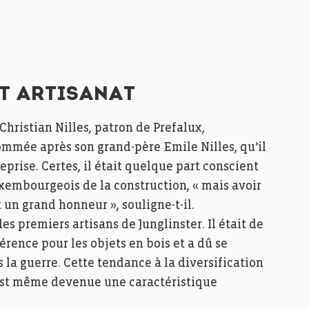
ET ARTISANAT
Christian Nilles, patron de Prefalux,
nommée après son grand-père Emile Nilles, qu’il
eprise. Certes, il était quelque part conscient
uxembourgeois de la construction, « mais avoir
 un grand honneur », souligne-t-il.
s premiers artisans de Junglinster. Il était de
rence pour les objets en bois et a dû se
 la guerre. Cette tendance à la diversification
e est même devenue une caractéristique