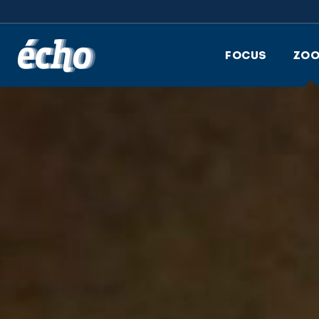
FEDIL écho
FOCUS
ZO