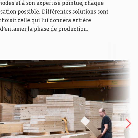
odes et à son expertise pointue, chaque
isation possible. Différentes solutions sont
hoisir celle qui lui donnera entière
t d’entamer la phase de production.