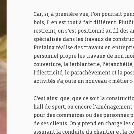
Car, si, à première vue, l’on pourrait pe
bois, il en est tout à fait différent. Pl
restreint, on s’est positionné au fil de
spécialisée dans les travaux de construc
Prefalux réalise des travaux en entrepri
personnel propre les travaux de non moin
couverture, la ferblanterie, l’étanchéité,
l’électricité, le parachèvement et la pos
activités s’ajoute un nouveau « métier » 
C’est ainsi que, que ce soit la construct
hall de sport, ou encore l’aménagement 
pour des commerces ou des personnes pri
de ses clients. On y prend en charge les
assurant la conduite du chantier et la c