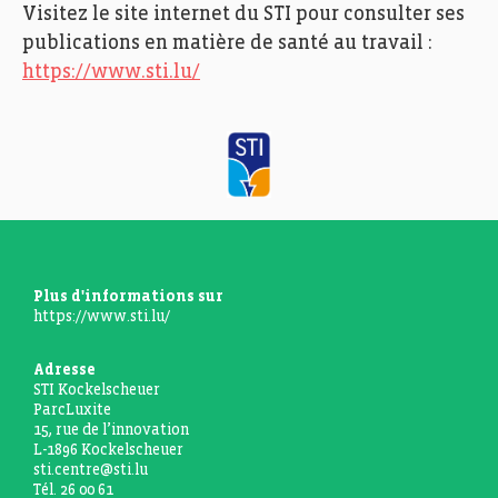
Visitez le site internet du STI pour consulter ses
publications en matière de santé au travail :
https://www.sti.lu/
Plus d'informations sur
https://www.sti.lu/
Adresse
STI Kockelscheuer
ParcLuxite
15, rue de l’innovation
L-1896 Kockelscheuer
sti.centre@sti.lu
Tél. 26 00 61