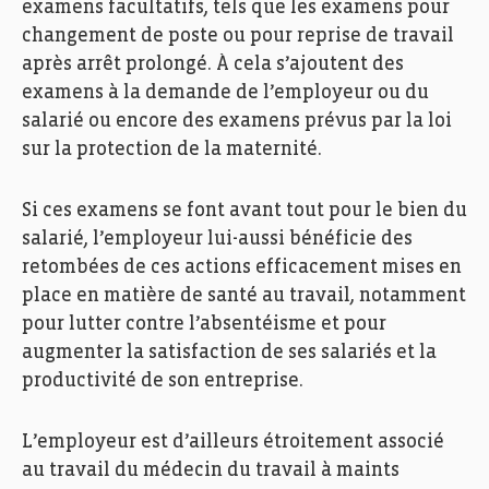
examens facultatifs, tels que les examens pour
changement de poste ou pour reprise de travail
après arrêt prolongé. À cela s’ajoutent des
examens à la demande de l’employeur ou du
salarié ou encore des examens prévus par la loi
STI, Service de Santé au Travail de l’Industrie. Photo:
sur la protection de la maternité.
Ann Sophie Lindstrém
Si ces examens se font avant tout pour le bien du
salarié, l’employeur lui-aussi bénéficie des
retombées de ces actions efficacement mises en
place en matière de santé au travail, notamment
pour lutter contre l’absentéisme et pour
augmenter la satisfaction de ses salariés et la
productivité de son entreprise.
L’employeur est d’ailleurs étroitement associé
au travail du médecin du travail à maints