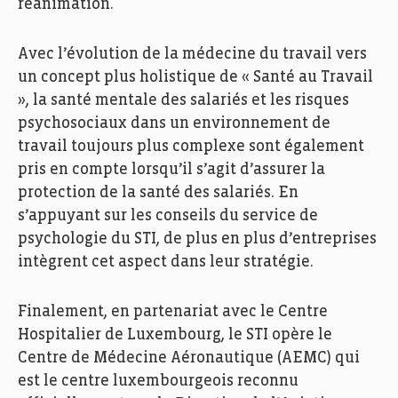
réanimation.
Avec l’évolution de la médecine du travail vers
un concept plus holistique de « Santé au Travail
», la santé mentale des salariés et les risques
psychosociaux dans un environnement de
travail toujours plus complexe sont également
pris en compte lorsqu’il s’agit d’assurer la
protection de la santé des salariés. En
s’appuyant sur les conseils du service de
psychologie du STI, de plus en plus d’entreprises
intègrent cet aspect dans leur stratégie.
Finalement, en partenariat avec le Centre
Hospitalier de Luxembourg, le STI opère le
Centre de Médecine Aéronautique (AEMC) qui
STI, Service de Santé au Travail de l’Industrie. Photo:
est le centre luxembourgeois reconnu
Ann Sophie Lindstrém