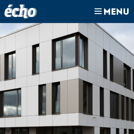
FEDIL écho
MENU