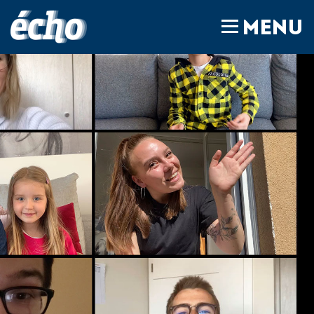
FEDIL écho
MENU