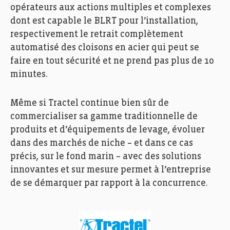
opérateurs aux actions multiples et complexes
FEDIL, Echo des Entreprises, Zoom, Tractel Secalt,
dont est capable le BLRT pour l’installation,
Photo: Ann Sophie Lindström
respectivement le retrait complètement
automatisé des cloisons en acier qui peut se
faire en tout sécurité et ne prend pas plus de 10
minutes.
Même si Tractel continue bien sûr de
commercialiser sa gamme traditionnelle de
produits et d’équipements de levage, évoluer
dans des marchés de niche – et dans ce cas
précis, sur le fond marin – avec des solutions
innovantes et sur mesure permet à l’entreprise
de se démarquer par rapport à la concurrence.