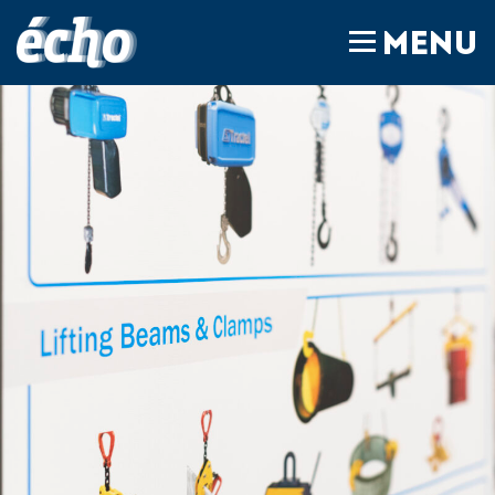
FEDIL écho
MENU