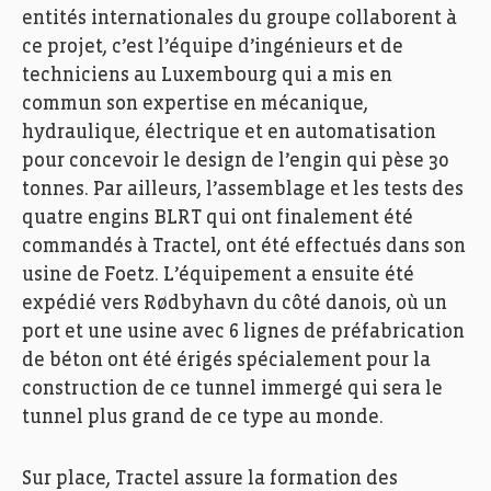
entités internationales du groupe collaborent à
ce projet, c’est l’équipe d’ingénieurs et de
techniciens au Luxembourg qui a mis en
commun son expertise en mécanique,
hydraulique, électrique et en automatisation
pour concevoir le design de l’engin qui pèse 30
FEDIL, Echo des Entreprises, Zoom, Tractel Secalt,
tonnes. Par ailleurs, l’assemblage et les tests des
Photo: Ann Sophie Lindström
quatre engins BLRT qui ont finalement été
commandés à Tractel, ont été effectués dans son
usine de Foetz. L’équipement a ensuite été
expédié vers Rødbyhavn du côté danois, où un
port et une usine avec 6 lignes de préfabrication
de béton ont été érigés spécialement pour la
construction de ce tunnel immergé qui sera le
tunnel plus grand de ce type au monde.
Sur place, Tractel assure la formation des