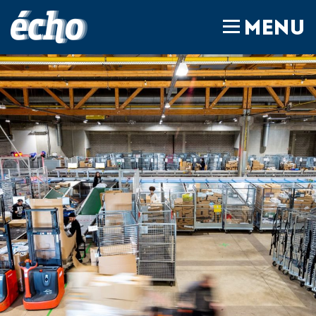
FEDIL écho
MENU