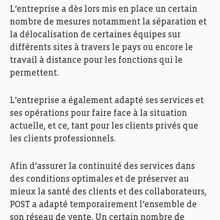
L’entreprise a dès lors mis en place un certain
nombre de mesures notamment la séparation et
la délocalisation de certaines équipes sur
différents sites à travers le pays ou encore le
travail à distance pour les fonctions qui le
permettent.
L’entreprise a également adapté ses services et
ses opérations pour faire face à la situation
actuelle, et ce, tant pour les clients privés que
les clients professionnels.
Afin d’assurer la continuité des services dans
des conditions optimales et de préserver au
mieux la santé des clients et des collaborateurs,
POST a adapté temporairement l’ensemble de
son réseau de vente. Un certain nombre de