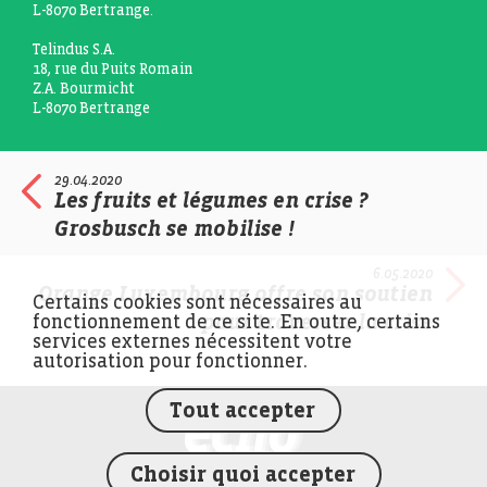
L-8070 Bertrange.
Telindus S.A.
18, rue du Puits Romain
Z.A. Bourmicht
L-8070 Bertrange
29.04.2020
Les fruits et légumes en crise ?
Grosbusch se mobilise !
6.05.2020
Orange Luxembourg offre son soutien
Certains cookies sont nécessaires au
pour traverser la crise
fonctionnement de ce site. En outre, certains
services externes nécessitent votre
autorisation pour fonctionner.
Tout accepter
FEDIL écho
Choisir quoi accepter