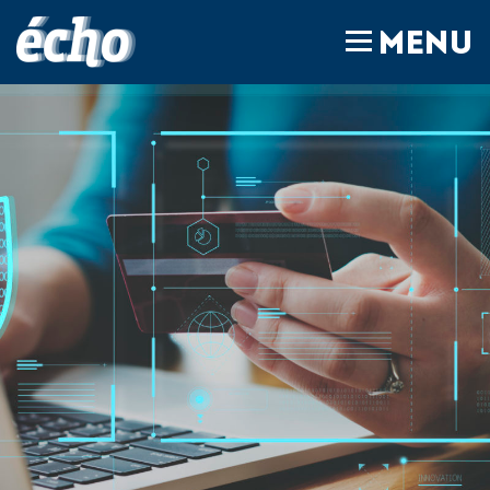
FEDIL écho
MENU