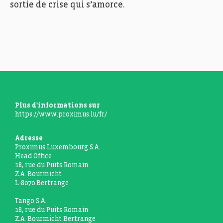
sortie de crise qui s’amorce.
Plus d'informations sur
https://www.proximus.lu/fr/
Adresse
Proximus Luxembourg S.A.
Head Office
18, rue du Puits Romain
Z.A. Bourmicht
L-8070 Bertrange
Tango S.A.
18, rue du Puits Romain
Z.A. Bourmicht Bertrange