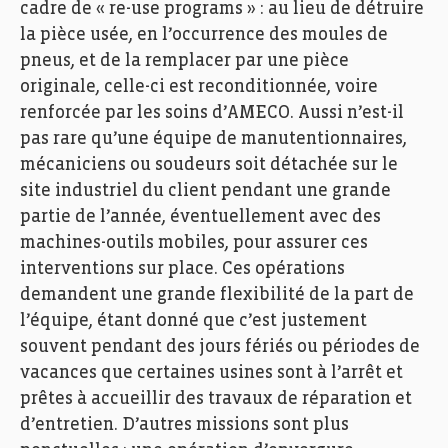
cadre de « re-use programs » : au lieu de détruire
la pièce usée, en l’occurrence des moules de
pneus, et de la remplacer par une pièce
originale, celle-ci est reconditionnée, voire
renforcée par les soins d’AMECO. Aussi n’est-il
pas rare qu’une équipe de manutentionnaires,
mécaniciens ou soudeurs soit détachée sur le
site industriel du client pendant une grande
Ameco Pauly, Echo des Entreprises, Zoom, Photo: Ann
partie de l’année, éventuellement avec des
Sophie Lindström
machines-outils mobiles, pour assurer ces
interventions sur place. Ces opérations
demandent une grande flexibilité de la part de
l’équipe, étant donné que c’est justement
souvent pendant des jours fériés ou périodes de
vacances que certaines usines sont à l’arrêt et
prêtes à accueillir des travaux de réparation et
d’entretien. D’autres missions sont plus