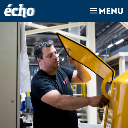
FEDIL écho
MENU