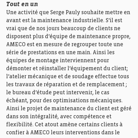
Tout en un
Sophie Lindström
Une activité que Serge Pauly souhaite mettre en
avant est la maintenance industrielle. S’il est
vrai que de nos jours beaucoup de clients ne
disposent plus d’équipe de maintenance propre,
AMECO est en mesure de regrouper toute une
série de prestations en une main. Ainsi les
équipes de montage interviennent pour
démonter et réinstaller l’équipement du client;
l’atelier mécanique et de soudage effectue tous
les travaux de réparation et de remplacement ;
le bureau d’étude peut intervenir, le cas
échéant, pour des optimisations mécaniques.
Ameco Pauly, Echo des Entreprises, Zoom, Photo: Ann
Sophie Lindström
Ainsi le projet de maintenance du client est géré
dans son intégralité, avec compétence et
flexibilité. Cet atout amène certains clients à
confier à AMECO leurs interventions dans le