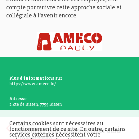
compte poursuivre cette approche sociale et
collégiale à l’avenir encore.
Plus d'informations sur
https://www.ameco.lu/
Adresse
2 Rte de Bissen, 7759 Bissen
Certains cookies sont nécessaires au
16.07.2021
fonctionnement de ce site. En outre, certains
Simplifier pour mieux décider dans
services externes nécessitent votre