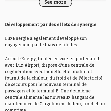
See more
Paul Weis, Administrateur délégué LuxEnergie, Photo:
Développement par des effets de synergie
Ann Sophie Lindström
LuxEnergie a également développé son
engagement par le biais de filiales.
Airport-Energy, fondée en 2004 en partenariat
avec Lux-Airport, dispose d’une centrale de
cogénération avec laquelle elle produit et
fournit de la chaleur, du froid et de l’électricité
de secours pour le nouveau terminal de
passagers et le terminal B. Une deuxième
centrale alimente les nouveaux hangars de
maintenance de Cargolux en chaleur, froid et air
comprimé.