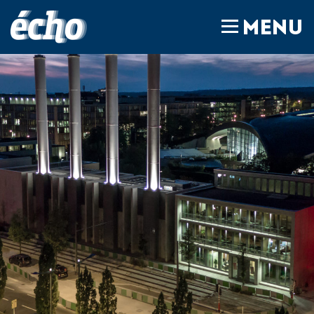
FEDIL écho
MENU