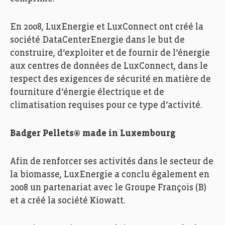
En 2008, LuxEnergie et LuxConnect ont créé la
société DataCenterEnergie dans le but de
construire, d’exploiter et de fournir de l’énergie
aux centres de données de LuxConnect, dans le
respect des exigences de sécurité en matière de
fourniture d’énergie électrique et de
climatisation requises pour ce type d’activité.
Badger Pellets® made in Luxembourg
Luxenergie, FEDIL, Echo des Entreprises, Zoom, Photo:
Ann Sophie Lindström
Afin de renforcer ses activités dans le secteur de
la biomasse, LuxEnergie a conclu également en
2008 un partenariat avec le Groupe François (B)
et a créé la société Kiowatt.