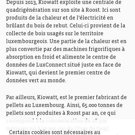
Depuis 2013, Kiowatt exploite une centrale de
quadrigénération sur son site à Roost. Ici sont
produits de la chaleur et de l’électricité en
brûlant du bois de rebut. Celui-ci provient de la
collecte de bois usagés sur le territoire
luxembourgeois. Une partie de la chaleur est en
plus convertie par des machines frigorifiques à
absorption en froid et alimente le centre de
données de LuxConnect situé juste en face de
Kiowatt, qui devient le premier centre de
données vert au monde.
Par ailleurs, Kiowatt, est le premier fabricant de
pellets au Luxembourg. Ainsi, 65.000 tonnes de
pellets sont produites à Roost par an, ce qui
correspond à la consommation de 16.500
ménages ou à 33.000.000 de litres de fioul
Certains cookies sont nécessaires au