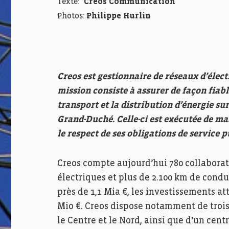
Texte:
Creos Communication
Photos:
Philippe Hurlin
Creos est gestionnaire de réseaux d’élec
mission consiste à assurer de façon fiable
transport et la distribution d’énergie sur
Grand-Duché. Celle-ci est exécutée de ma
le respect de ses obligations de service 
Creos compte aujourd’hui 780 collaborate
électriques et plus de 2.100 km de condui
près de 1,1 Mia €, les investissements att
Mio €. Creos dispose notamment de trois
le Centre et le Nord, ainsi que d’un cen