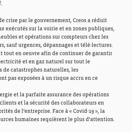
f.
 de crise par le gouvernement, Creos a réduit
aux exécutés sur la voirie et en zones publiques,
ubles et opérations sur compteurs chez les
rs, sauf urgences, dépannages et télé-lectures.
 tout en oeuvre afin de continuer de garantir
ctricité et en gaz naturel sur tout le
s de catastrophes naturelles, les
ont pas exposées à un risque accru en ce
nergie et la parfaite assurance des opérations
 clients et la sécurité des collaborateurs en
ités de l’entreprise. Face à « Covid-19 », la
ources humaines requièrent le plus d’attention.