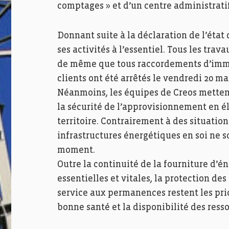
comptages » et d’un centre administrati
Donnant suite à la déclaration de l’état
ses activités à l’essentiel. Tous les trav
de même que tous raccordements d’imme
clients ont été arrêtés le vendredi 20 ma
Néanmoins, les équipes de Creos mettent
la sécurité de l’approvisionnement en éle
territoire. Contrairement à des situation
infrastructures énergétiques en soi ne s
moment.
Outre la continuité de la fourniture d’é
essentielles et vitales, la protection des
service aux permanences restent les prior
bonne santé et la disponibilité des ress