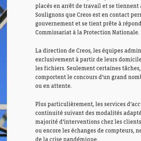
placés en arrêt de travail et se tiennent
Soulignons que Creos est en contact per
gouvernement et se tient prête à répo
Commissariat à la Protection Nationale.
La direction de Creos, les équipes admini
exclusivement à partir de leurs domicile
les fichiers. Seulement certaines tâches
comportent le concours d’un grand nombr
ou en attente.
Plus particulièrement, les services d’acc
continuité suivant des modalités adapté
majorité d’interventions chez les clie
ou encore les échanges de compteurs, n
de la crise pandémique.