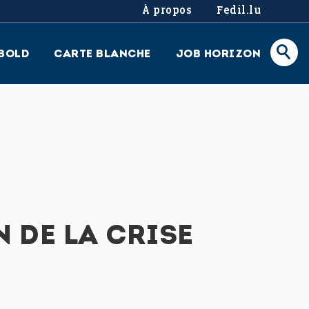
À propos
Fedil.lu
BOLD
CARTE BLANCHE
JOB HORIZON
N DE LA CRISE