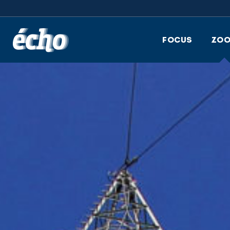
FEDIL écho
FOCUS
ZO