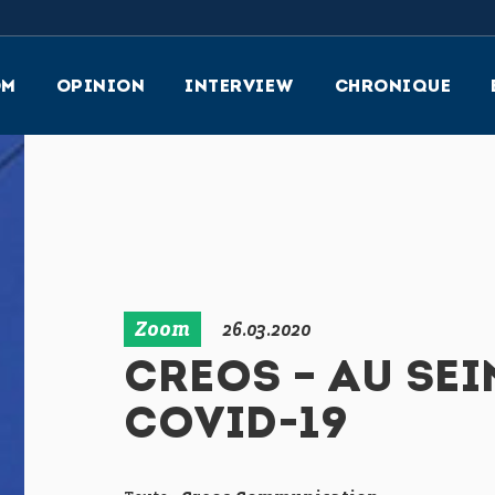
OM
OPINION
INTERVIEW
CHRONIQUE
Zoom
26.03.2020
CREOS – AU SEI
COVID-19