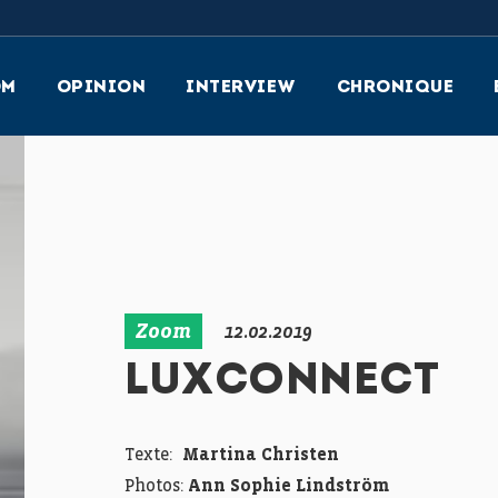
OM
OPINION
INTERVIEW
CHRONIQUE
Zoom
12.02.2019
LUXCONNECT
Texte:
Martina Christen
Photos:
Ann Sophie Lindström