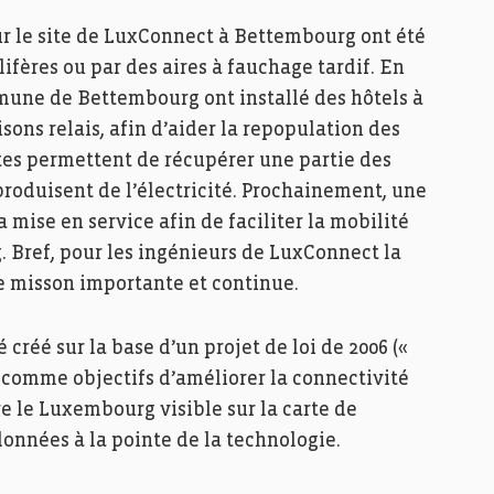
ur le site de LuxConnect à Bettembourg ont été
ifères ou par des aires à fauchage tardif. En
mune de Bettembourg ont installé des hôtels à
sons relais, afin d’aider la repopulation des
rtes permettent de récupérer une partie des
produisent de l’électricité. Prochainement, une
 mise en service afin de faciliter la mobilité
. Bref, pour les ingénieurs de LuxConnect la
e misson importante et continue.
créé sur la base d’un projet de loi de 2006 («
t comme objectifs d’améliorer la connectivité
 le Luxembourg visible sur la carte de
données à la pointe de la technologie.