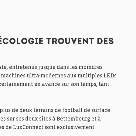
 ÉCOLOGIE TROUVENT DES
ste, entretenus jusque dans les moindres
e machines ultra-modernes aux multiples LEDs
certainement en avance sur son temps, tant
.
plus de deux terrains de football de surface
es sur ses deux sites à Bettembourg et à
ées de LuxConnect sont exclusivement