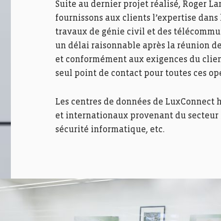
Suite au dernier projet réalisé, Roger 
fournissons aux clients l’expertise dans
travaux de génie civil et des télécommu
un délai raisonnable après la réunion d
et conformément aux exigences du clie
seul point de contact pour toutes ces op
Les centres de données de LuxConnect h
et internationaux provenant du secteur f
sécurité informatique, etc.