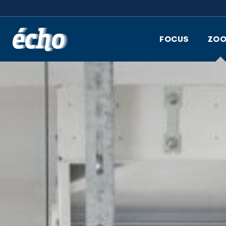
FEDIL écho
FOCUS
ZO