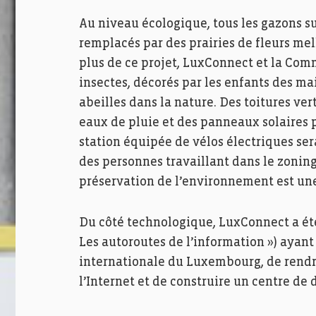
Au niveau écologique, tous les gazons s
remplacés par des prairies de fleurs mell
plus de ce projet, LuxConnect et la Com
insectes, décorés par les enfants des mai
abeilles dans la nature. Des toitures ve
eaux de pluie et des panneaux solaires 
station équipée de vélos électriques sera
des personnes travaillant dans le zoning
préservation de l’environnement est un
Du côté technologique, LuxConnect a été 
Les autoroutes de l’information ») ayan
internationale du Luxembourg, de rendre
l’Internet et de construire un centre de 