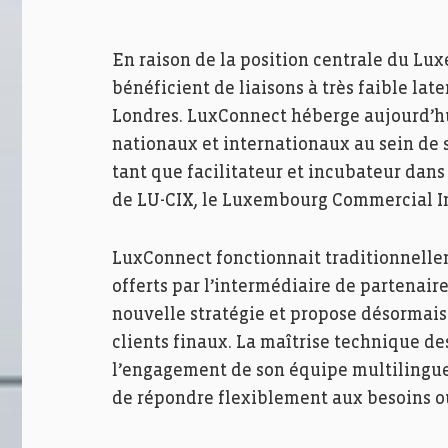
En raison de la position centrale du Lu
bénéficient de liaisons à très faible lat
Londres. LuxConnect héberge aujourd’h
nationaux et internationaux au sein de 
tant que facilitateur et incubateur dans l
de LU-CIX, le Luxembourg Commercial I
LuxConnect fonctionnait traditionnelle
offerts par l’intermédiaire de partena
nouvelle stratégie et propose désormais
clients finaux. La maîtrise technique des
l’engagement de son équipe multilingue
de répondre flexiblement aux besoins o