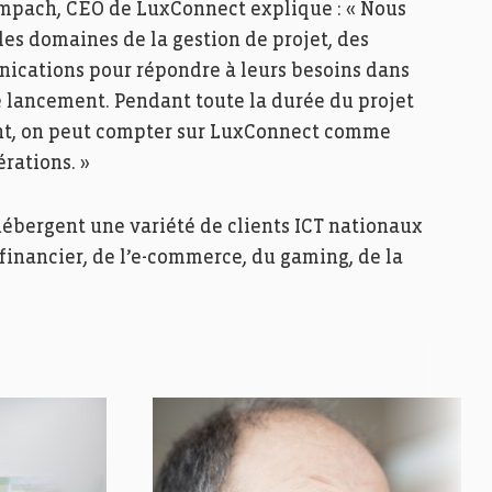
Lampach, CEO de LuxConnect explique : « Nous
 les domaines de la gestion de projet, des
nications pour répondre à leurs besoins dans
e lancement. Pendant toute la durée du projet
nt, on peut compter sur LuxConnect comme
érations. »
ébergent une variété de clients ICT nationaux
inancier, de l’e­-commerce, du gaming, de la