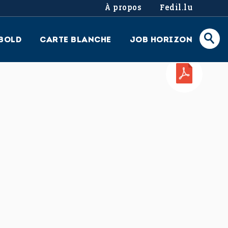
À propos
Fedil.lu
BOLD
CARTE BLANCHE
JOB HORIZON
PDF