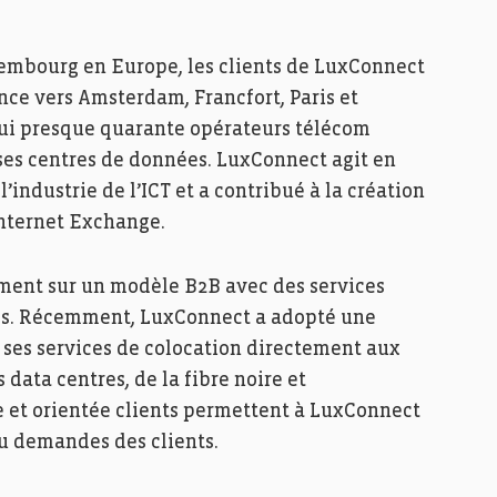
xembourg en Europe, les clients de LuxConnect
ence vers Amsterdam, Francfort, Paris et
ui presque quarante opérateurs télécom
ses centres de données. LuxConnect agit en
’industrie de l’ICT et a contribué à la création
nternet Exchange.
ment sur un modèle B2B avec des services
ires. Récemment, LuxConnect a adopté une
 ses services de colocation directement aux
 data centres, de la fibre noire et
 et orientée clients permettent à LuxConnect
u demandes des clients.