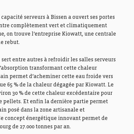
capacité serveurs à Bissen a ouvert ses portes
centre complètement vert et climatiquement
ue, on trouve l’entreprise Kiowatt, une centrale
e rebut.
ert entre autres à refroidir les salles serveurs
absorption transformant cette chaleur
rain permet d’acheminer cette eau froide vers
que 65 % de la chaleur dégagée par Kiowatt. Le
viron 30 % de cette chaleur excédentaire pour
de pellets. Et enfin la dernière partie permet
in posé dans la zone artisanale et
Ce concept énergétique innovant permet de
urg de 27.000 tonnes par an.