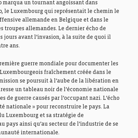
0 marqua un tournant angoissant dans
940, le Luxembourg qui représentait le chemin le
’offensive allemande en Belgique et dans le
les troupes allemandes. Le dernier écho de
 jours avant l’invasion, à la suite de quoi il
tre ans.
 première guerre mondiale pour documenter les
s Luxembourgeois fraîchement créée dans le
mission se poursuit à l’aube de la libération en
dresse un tableau noir de l’économie nationale
 de guerre causés par l’occupant nazi. L’écho
ité nationale » pour reconstruire le pays. La
 du Luxembourg et sa stratégie de
u pays ainsi qu’au secteur de l’industrie de se
unauté internationale.