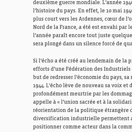
deuxième guerre mondiale. L’année 194
l’histoire du pays. En effet, le 10 mai 1
plus court vers les Ardennes, cœur de l
Nord de la France, a été est envahi par 
l’année paraît encore tout juste quelques
sera plongé dans un silence forcé de qua
Si l’écho a été créé au lendemain de la
efforts d’une Fédération des Industriel
but de redresser l’économie du pays, sa 
1944. L’écho lève de nouveau sa voix et 
profondément meurtrie par les dommages
appelle à « l’union sacrée et à la solidar
réorientation de la politique étrangère
diversification industrielle permettent a
positionner comme acteur dans la comm