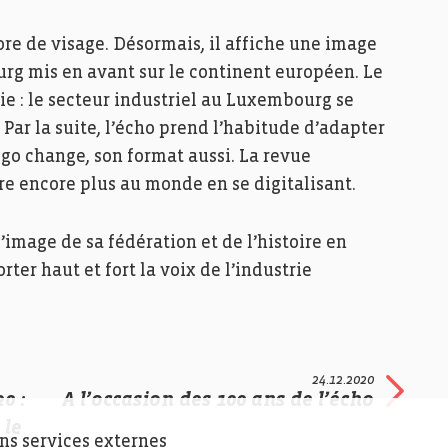
re de visage. Désormais, il affiche une image
rg mis en avant sur le continent européen. Le
ie : le secteur industriel au Luxembourg se
 Par la suite, l’écho prend l’habitude d’adapter
logo change, son format aussi. La revue
e encore plus au monde en se digitalisant.
l’image de sa fédération et de l’histoire en
er haut et fort la voix de l’industrie
24.12.2020
0 :
A l’occasion des 100 ans de l’écho
 le
ins services externes