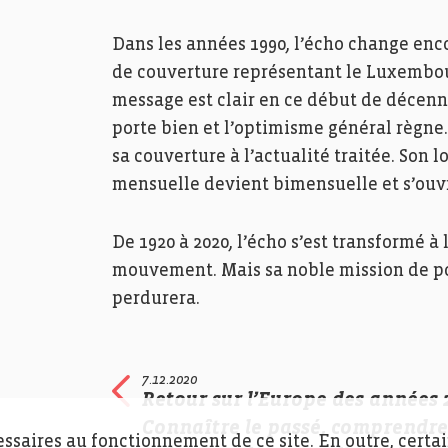
Dans les années 1990, l’écho change enco
de couverture représentant le Luxembou
message est clair en ce début de décenn
porte bien et l’optimisme général règne.
sa couverture à l’actualité traitée. Son 
mensuelle devient bimensuelle et s’ouvr
De 1920 à 2020, l’écho s’est transformé à 
mouvement. Mais sa noble mission de port
perdurera.
7.12.2020
Retour sur l’Europe des années 2
Connaître le passé, comprendre
essaires au fonctionnement de ce site. En outre, certa