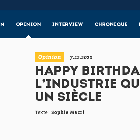
OM
OPINION
INTERVIEW
CHRONIQUE
Opinion
7.12.2020
HAPPY BIRTHDAY
L’INDUSTRIE Q
UN SIÈCLE
Texte:
Sophie Macri