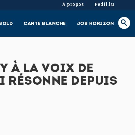
À propos
Fedil.lu
BOLD
CARTE BLANCHE
JOB HORIZON
 À LA VOIX DE
UI RÉSONNE DEPUIS