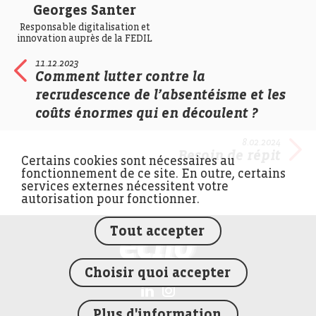
Georges Santer
Responsable digitalisation et
innovation auprès de la FEDIL
11.12.2023
Comment lutter contre la
recrudescence de l’absentéisme et les
coûts énormes qui en découlent ?
8.02.2024
Besoin de répit
Certains cookies sont nécessaires au
fonctionnement de ce site. En outre, certains
services externes nécessitent votre
autorisation pour fonctionner.
Tout accepter
FEDIL écho
Choisir quoi accepter
Plus d'information