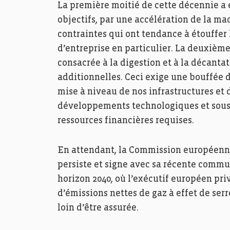
La première moitié de cette décennie a 
objectifs, par une accélération de la ma
contraintes qui ont tendance à étouffer l
d’entreprise en particulier. La deuxièm
consacrée à la digestion et à la décanta
additionnelles. Ceci exige une bouffée 
mise à niveau de nos infrastructures et 
développements technologiques et sous 
ressources financières requises.
En attendant, la Commission européenne,
persiste et signe avec sa récente commun
horizon 2040, où l’exécutif européen pri
d’émissions nettes de gaz à effet de serr
loin d’être assurée.