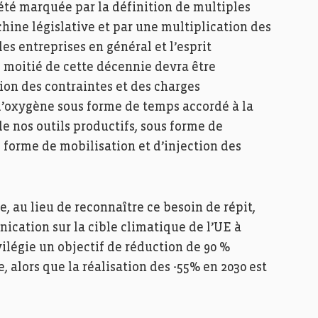
été marquée par la définition de multiples
chine législative et par une multiplication des
es entreprises en général et l’esprit
e moitié de cette décennie devra être
tion des contraintes et des charges
d’oxygène sous forme de temps accordé à la
de nos outils productifs, sous forme de
forme de mobilisation et d’injection des
 au lieu de reconnaître ce besoin de répit,
ication sur la cible climatique de l’UE à
vilégie un objectif de réduction de 90 %
e, alors que la réalisation des -55% en 2030 est