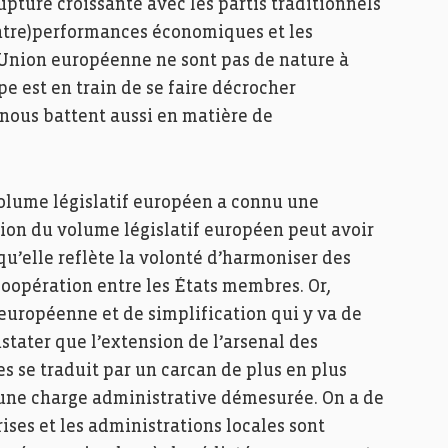
pture croissante avec les partis traditionnels
ontre)performances économiques et les
l’Union européenne ne sont pas de nature à
pe est en train de se faire décrocher
nous battent aussi en matière de
volume législatif européen a connu une
ion du volume législatif européen peut avoir
u’elle reflète la volonté d’harmoniser des
 coopération entre les États membres. Or,
 européenne et de simplification qui y va de
ater que l’extension de l’arsenal des
 se traduit par un carcan de plus en plus
 une charge administrative démesurée. On a de
ises et les administrations locales sont