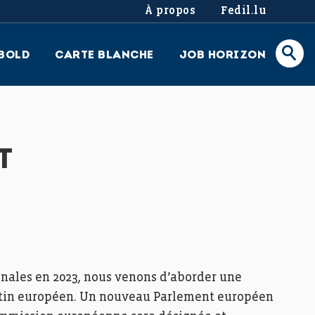
À propos
Fedil.lu
BOLD
CARTE BLANCHE
JOB HORIZON
T
onales en 2023, nous venons d’aborder une
rutin européen. Un nouveau Parlement européen