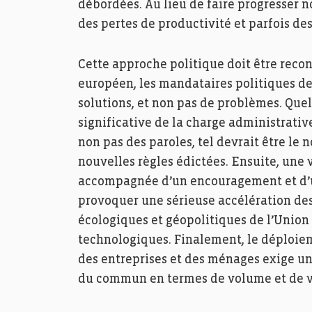
débordées. Au lieu de faire progresser 
des pertes de productivité et parfois des
Cette approche politique doit être reco
européen, les mandataires politiques de
solutions, et non pas de problèmes. Quel
significative de la charge administrativ
non pas des paroles, tel devrait être l
nouvelles règles édictées. Ensuite, une
accompagnée d’un encouragement et d’u
provoquer une sérieuse accélération des
écologiques et géopolitiques de l’Unio
technologiques. Finalement, le déploiem
des entreprises et des ménages exige u
du commun en termes de volume et de v