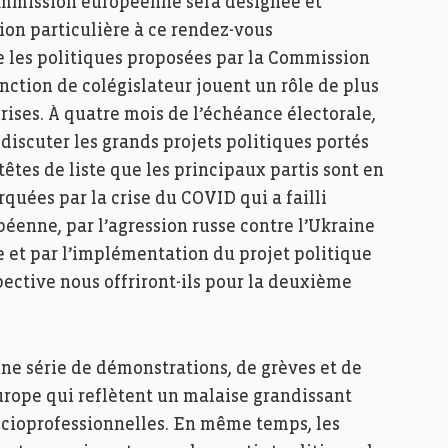
 Commission européenne sera désignée et
on particulière à ce rendez-vous
les politiques proposées par la Commission
nction de colégislateur jouent un rôle de plus
rises. À quatre mois de l’échéance électorale,
iscuter les grands projets politiques portés
êtes de liste que les principaux partis sont en
quées par la crise du COVID qui a failli
éenne, par l’agression russe contre l’Ukraine
ie et par l’implémentation du projet politique
pective nous offriront-ils pour la deuxième
ne série de démonstrations, de grèves et de
Europe qui reflètent un malaise grandissant
ocioprofessionnelles. En même temps, les