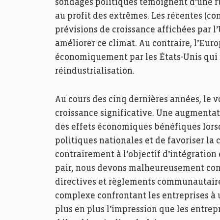
sondages politiques témoignent d’une ru
au profit des extrêmes. Les récentes (c
prévisions de croissance affichées par 
améliorer ce climat. Au contraire, l’Euro
économiquement par les États-Unis qui 
réindustrialisation.
Au cours des cinq dernières années, le 
croissance significative. Une augmentat
des effets économiques bénéfiques lorsq
politiques nationales et de favoriser la
contrairement à l’objectif d’intégration
pair, nous devons malheureusement const
directives et règlements communautaires
complexe confrontant les entreprises à
plus en plus l’impression que les entrepr