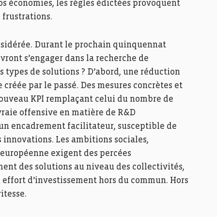
nos économies, les règles édictées provoquent
 frustrations.
nsidérée. Durant le prochain quinquennat
vront s’engager dans la recherche de
s types de solutions ? D’abord, une réduction
e créée par le passé. Des mesures concrètes et
e nouveau KPI remplaçant celui du nombre de
 vraie offensive en matière de R&D
n encadrement facilitateur, susceptible de
 innovations. Les ambitions sociales,
n européenne exigent des percées
ent des solutions au niveau des collectivités,
n effort d’investissement hors du commun. Hors
itesse.