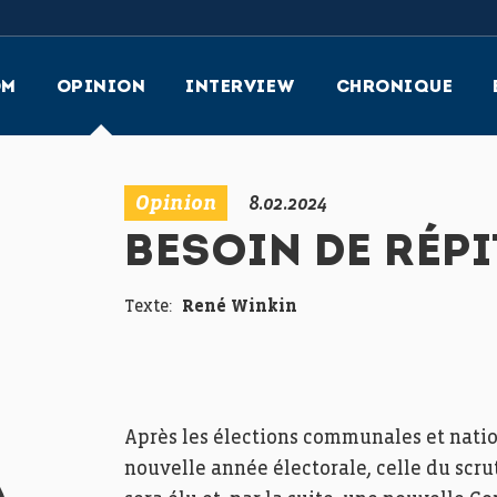
OM
OPINION
INTERVIEW
CHRONIQUE
Opinion
8.02.2024
BESOIN DE RÉPI
Texte:
René Winkin
Après les élections communales et nati
nouvelle année électorale, celle du sc