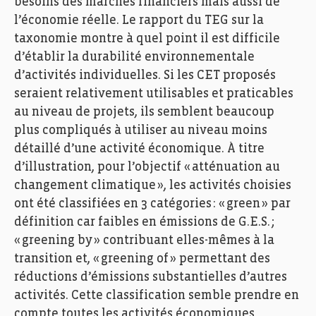
besoins des marchés financiers mais aussi de
l’économie réelle. Le rapport du TEG sur la
taxonomie montre à
quel point il est difficile
d’établir la durabilité environnementale
d’activités individuelles. Si les CET proposés
seraient relativement utilisables et praticables
au niveau de projets, ils semblent beaucoup
plus compliqués à utiliser au niveau moins
détaillé d’une activité économique. À titre
d’illustration, pour l’objectif « atténuation au
changement climatique », les activités choisies
ont été classifiées en 3 catégories : « green » par
définition car faibles en émissions de G.E.S. ;
«
greening
by » contribuant elles-mêmes à la
transition et, «
greening
of » permettant des
réductions d’émissions substantielles d’autres
activités. Cette classification semble prendre en
compte toutes les activités économiques