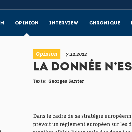
OM
OPINION
INTERVIEW
CHRONIQUE
Opinion
7.12.2022
LA DONNÉE N’E
Texte:
Georges Santer
Dans le cadre de sa stratégie européen
prévoit un règlement européen sur les d