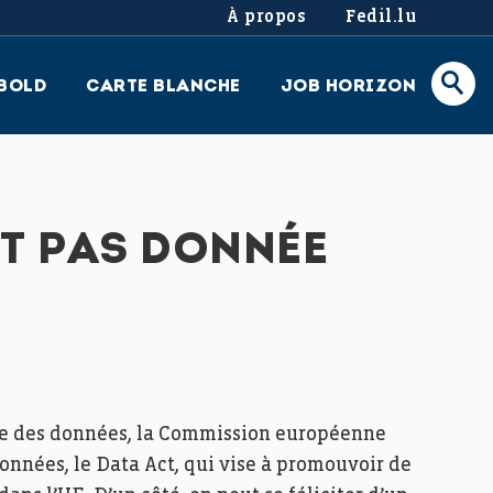
À propos
Fedil.lu
BOLD
CARTE BLANCHE
JOB HORIZON
ST PAS DONNÉE
ne des données, la Commission européenne
onnées, le Data Act, qui vise à promouvoir de