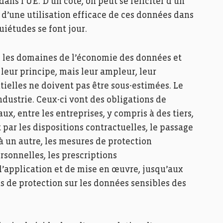
ns l’UE. D’un côté, on peut se féliciter d’un
d’une utilisation efficace de ces données dans
uiétudes se font jour.
s les domaines de l’économie des données et
leur principe, mais leur ampleur, leur
ielles ne doivent pas être sous-estimées. Le
industrie. Ceux-ci vont des obligations de
x, entre les entreprises, y compris à des tiers,
 par les dispositions contractuelles, le passage
à un autre, les mesures de protection
rsonnelles, les prescriptions
d’application et de mise en œuvre, jusqu’aux
ts de protection sur les données sensibles des