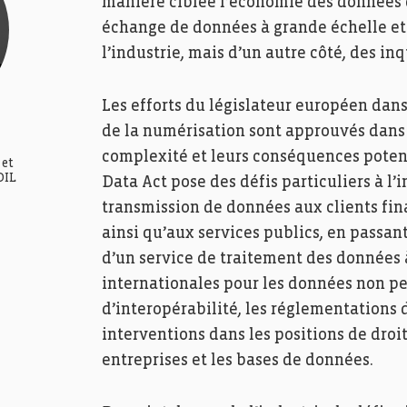
manière ciblée l’économie des données da
échange de données à grande échelle et 
l’industrie, mais d’un autre côté, des inq
Les efforts du législateur européen dan
de la numérisation sont approuvés dans 
complexité et leurs conséquences potent
 et
DIL
Data Act pose des défis particuliers à l’
transmission de données aux clients finau
ainsi qu’aux services publics, en passant
d’un service de traitement des données 
internationales pour les données non pe
d’interopérabilité, les réglementations 
interventions dans les positions de droi
entreprises et les bases de données.