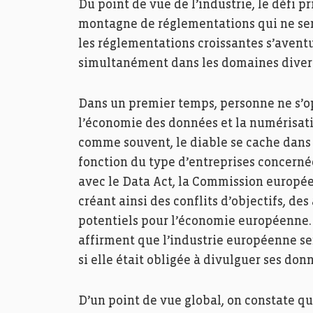
Du point de vue de l’industrie, le défi 
montagne de réglementations qui ne sera
les réglementations croissantes s’avent
simultanément dans les domaines diver
Dans un premier temps, personne ne s’opp
l’économie des données et la numérisatio
comme souvent, le diable se cache dans 
fonction du type d’entreprises concernée
avec le Data Act, la Commission europ
créant ainsi des conflits d’objectifs, d
potentiels pour l’économie européenne. 
affirment que l’industrie européenne ser
si elle était obligée à divulguer ses do
D’un point de vue global, on constate qu