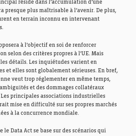
principal réside dans l’accumulation d’une
 presque plus maîtrisable à l’avenir. De plus,
urent en terrain inconnu en intervenant
s.
osera à l’objectif en soi de renforcer
n selon des critères propres à l’UE. Mais
les détails. Les inquiétudes varient en
s et elles sont globalement sérieuses. En bref,
éenne veut trop réglementer en même temps,
es ambiguïtés et des dommages collatéraux
Les principales associations industrielles
ait mise en difficulté sur ses propres marchés
nnées à la concurrence mondiale.
e le Data Act se base sur des scénarios qui