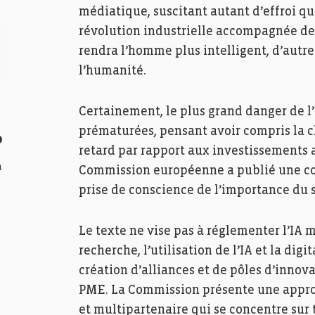
médiatique, suscitant autant d’effroi que
révolution industrielle accompagnée de 
rendra l’homme plus intelligent, d’autr
l’humanité.
Certainement, le plus grand danger de l’
prématurées, pensant avoir compris la 
o
retard par rapport aux investissements 
a
Commission européenne a publié une co
prise de conscience de l’importance du s
Le texte ne vise pas à réglementer l’IA m
recherche, l’utilisation de l’IA et la digi
création d’alliances et de pôles d’inn
PME. La Commission présente une appro
et multipartenaire qui se concentre sur t