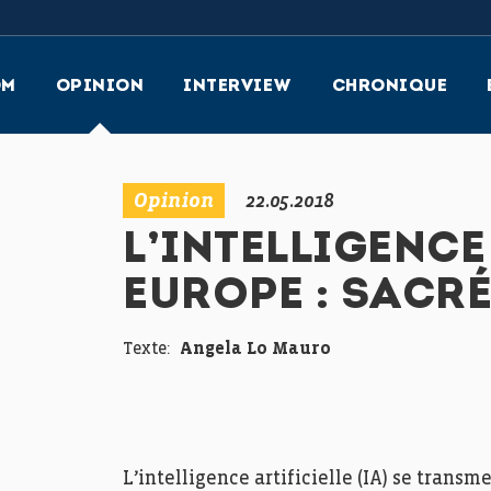
OM
OPINION
INTERVIEW
CHRONIQUE
Opinion
22.05.2018
L’INTELLIGENCE
EUROPE : SACRÉ 
Texte:
Angela Lo Mauro
L’intelligence artificielle (IA) se trans