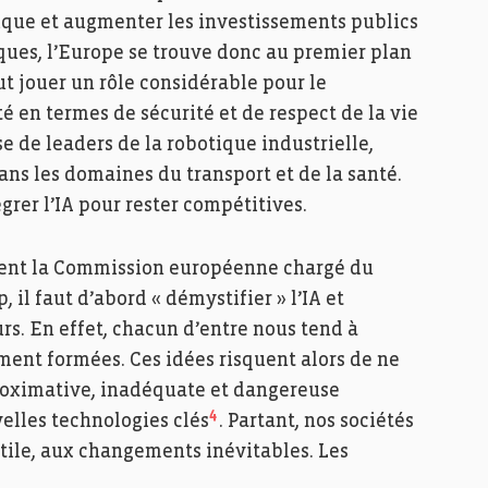
dique et augmenter les investissements publics
iques, l’Europe se trouve donc au premier plan
ut jouer un rôle considérable pour le
 en termes de sécurité et de respect de la vie
e de leaders de la robotique industrielle,
dans les domaines du transport et de la santé.
rer l’IA pour rester compétitives.
dent la Commission européenne chargé du
l faut d’abord « démystifier » l’IA et
s. En effet, chacun d’entre nous tend à
ment formées. Ces idées risquent alors de ne
roximative, inadéquate et dangereuse
4
velles technologies clés
. Partant, nos sociétés
utile, aux changements inévitables. Les