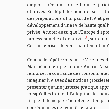
emplois, créer un cadre éthique et juri
et privés. En dépit des nombreuses crit
des préparations à l’impact de l’IA et pe
développement d’une IA de haute qualité
privée. À noter aussi que l’Europe dispos
3
professionnelle et de service
, surtout 
Ces entreprises doivent maintenant intég
Comme le répète souvent le Vice-prési
Marché numérique unique, Andrus Ansip, i
renforcer la confiance des consommateur
imaginer l’IA avec des notions grossière
présenter qu’une justesse pratique app
lorsqu’elles freinent l’adoption des nou
risquent de ne pas s’adapter, en temps 
conséquences peuvent être fatales.