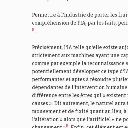
Permettre à l’industrie de porter les frui
compréhension de l’IA, par les faits, per
5
.
Précisément, l’IA telle qu’elle existe aujo
strictement aux machines ayant une cap
comme par exemple la reconnaissance voc
potentiellement développer ce type d’IA
performantes et aptes à résoudre plusie
dépendantes de l’intervention humaine. 
différence entre les êtres qui « existent
causes ». Dit autrement, le naturel aura
mouvement et de fixité quant au lieu, à
l’altération » alors que l’artificiel « n
6
changement »
. Enfin, cet élément est e