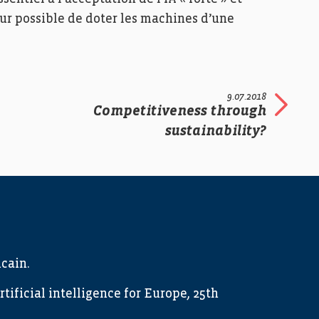
jour possible de doter les machines d’une
9.07.2018
Competitiveness through
sustainability?
cain.
ficial intelligence for Europe, 25th