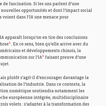
 de fascination. Si les uns parlent d’une
nouvelles opportunités et dont l’impact social
es voient dans l’IA une menace pour
IA apparaît lorsqu’on en tire des conclusions
1
chose
. En ce sens, bien qu’elle arrive avec du
américains et développements chinois, la
2
mmunication sur l’IA
faisant preuve d’une
ujet.
ais plutôt s’agit-il d’encourager davantage la
talisation de l’industrie. Dans ce contexte, la
ovation numérique soutiendra notamment les
che européenne intégrée, multidisciplinaire
rois volets : s’adapter à la transformation des