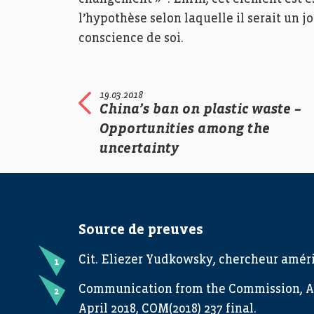
l’hypothèse selon laquelle il serait un 
conscience de soi.
19.03.2018
China’s ban on plastic waste –
Opportunities among the
uncertainty
Source de preuves
Cit. Eliezer Yudkowsky, chercheur améri
Communication from the Commission, Arti
April 2018, COM(2018) 237 final.