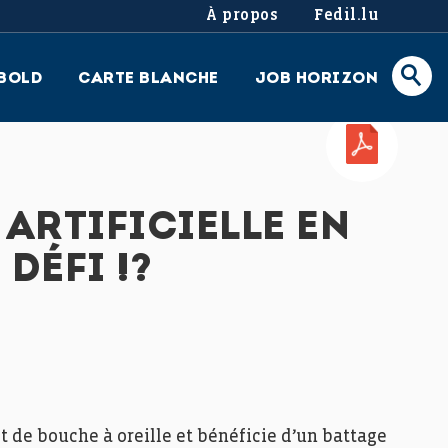
À propos
Fedil.lu
BOLD
CARTE BLANCHE
JOB HORIZON
PDF
 ARTIFICIELLE EN
DÉFI !?
met de bouche à oreille et bénéficie d’un battage