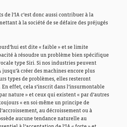
ts de l’IA c’est donc aussi contribuer à la
mettant à la société de se défaire des préjugés
urd’hui est dite « faible » et se limite
acité à résoudre un problème bien spécifique
ale type Siri. Si nos industries peuvent
 jusqu’à créer des machines encore plus
urs types de problèmes, elles resteront
En effet, cela s’inscrit dans l’insurmontable
 par nature » et ceux qui existent « par d’autres
 toujours « en soi-même un principe de
 l’accroissement, au décroissement ou à
e possède aucune tendance naturelle au
ssentiel à l’acceptation de l’IA « forte » et