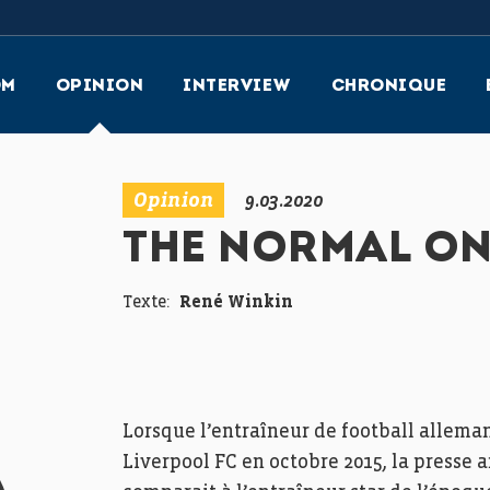
OM
OPINION
INTERVIEW
CHRONIQUE
Opinion
9.03.2020
THE NORMAL O
Texte:
René Winkin
Lorsque l’entraîneur de football allema
Liverpool FC en octobre 2015, la presse