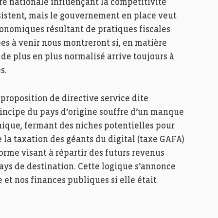
e nationale influençant la compétitivité
rsistent, mais le gouvernement en place veut
onomiques résultant de pratiques fiscales
s à venir nous montreront si, en matière
l de plus en plus normalisé arrive toujours à
s.
proposition de directive service dite
principe du pays d’origine souffre d’un manque
ique, fermant des niches potentielles pour
e la taxation des géants du digital (taxe GAFA)
orme visant à répartir des futurs revenus
ys de destination. Cette logique s’annonce
t nos finances publiques si elle était