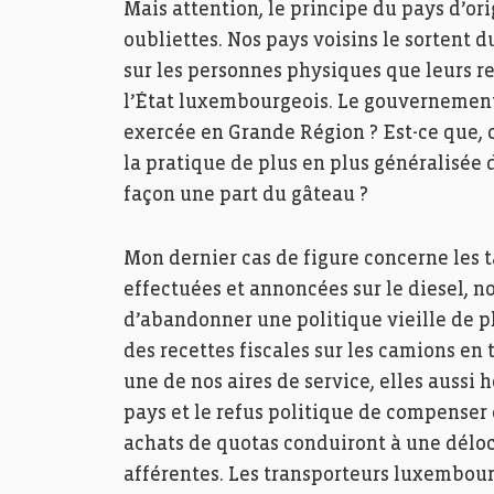
Mais attention, le principe du pays d’o
oubliettes. Nos pays voisins le sortent d
sur les personnes physiques que leurs res
l’État luxembourgeois. Le gouvernement 
exercée en Grande Région ? Est-ce que,
la pratique de plus en plus généralisée d
façon une part du gâteau ?
Mon dernier cas de figure concerne les t
effectuées et annoncées sur le diesel, 
d’abandonner une politique vieille de p
des recettes fiscales sur les camions en t
une de nos aires de service, elles auss
pays et le refus politique de compenser 
achats de quotas conduiront à une déloca
afférentes. Les transporteurs luxembour