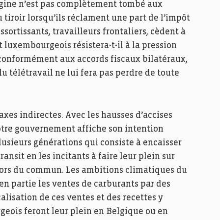
rigine n’est pas complètement tombé aux
u tiroir lorsqu’ils réclament une part de l’impôt
sortissants, travailleurs frontaliers, cèdent à
luxembourgeois résistera-t-il à la pression
 conformément aux accords fiscaux bilatéraux,
u télétravail ne lui fera pas perdre de toute
axes indirectes. Avec les hausses d’accises
notre gouvernement affiche son intention
lusieurs générations qui consiste à encaisser
ransit en les incitants à faire leur plein sur
i hors du commun. Les ambitions climatiques du
en partie les ventes de carburants par des
lisation de ces ventes et des recettes y
geois feront leur plein en Belgique ou en