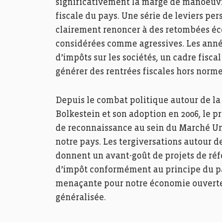
significativement la marge de manoeuvr
fiscale du pays. Une série de leviers pe
clairement renoncer à des retombées éc
considérées comme agressives. Les année
d’impôts sur les sociétés, un cadre fisca
générer des rentrées fiscales hors norme
Depuis le combat politique autour de la 
Bolkestein et son adoption en 2006, le 
de reconnaissance au sein du Marché Un
notre pays. Les tergiversations autour d
donnent un avant-goût de projets de réf
d’impôt conformément au principe du pa
menaçante pour notre économie ouverte e
généralisée.