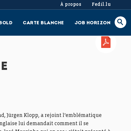
À propos
Fedil.lu
BOLD
CARTE BLANCHE
JOB HORIZON
PDF
NE
nd, Jürgen Klopp, a rejoint l’emblématique
 anglaise lui demandait comment il se