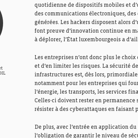
quotidienne de dispositifs mobiles et d’
des communications électroniques, des 
générées. Les hackers disposent alors d’
font preuve d’innovation continue en m
à déplorer, l’État luxembourgeois a d’a
Les entreprises n’ont donc plus le choix
et d’en limiter les risques. La sécurité 
et
DIL
infrastructures est, dès lors, primordiale
notamment pour les entreprises qui fourn
l’énergie, les transports, les services f
Celles-ci doivent rester en permanence s
résister à des cyberattaques en faisant 
De plus, avec l’entrée en application du
l’obligation de garantir le niveau de sé