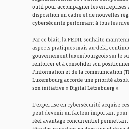
outil pour accompagner les entreprises
disposition un cadre et de nouvelles règ
cybersécurité performant à tous les nive
Par ce biais, la FEDIL souhaite mainten
aspects pratiques mais au-delà, continue
gouvernement luxembourgeois sur le suj
renforcer et à consolider son positionn
l’information et de la communication (TIC
Luxembourg accorde une priorité absolu
son initiative « Digital Lëtzebuerg ».
L’expertise en cybersécurité acquise ces
peut devenir un facteur important pour
réel avantage concurrentiel permettant