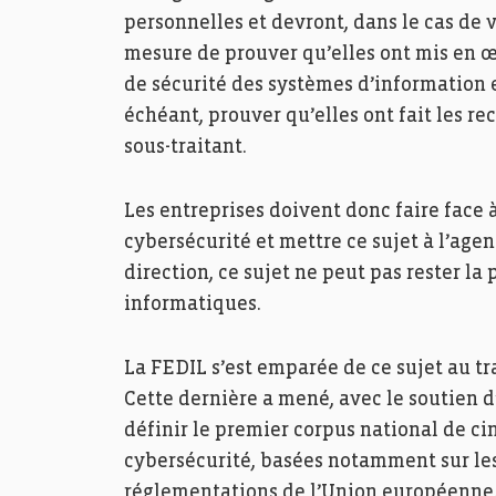
personnelles et devront, dans le cas de 
mesure de prouver qu’elles ont mis en 
de sécurité des systèmes d’information et
échéant, prouver qu’elles ont fait les re
sous-traitant.
Les entreprises doivent donc faire face 
cybersécurité et mettre ce sujet à l’age
direction, ce sujet ne peut pas rester la
informatiques.
La FEDIL s’est emparée de ce sujet au tr
Cette dernière a mené, avec le soutien
définir le premier corpus national de ci
cybersécurité, basées notamment sur les
réglementations de l’Union européenne. 