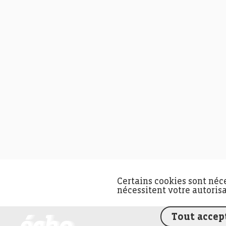
Certains cookies sont néc
nécessitent votre autoris
Tout accep
FEDIL écho