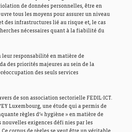
violation de données personnelles, être en
œuvre tous les moyens pour assurer un niveau
 des infrastructures lié au risque et, le cas
cherches nécessaires quant à la fiabilité du
à leur responsabilité en matière de
nda des priorités majeures au sein de la
 préoccupation des seuls services
avers de son association sectorielle FEDIL-ICT.
 d’EY Luxembourg, une étude qui a permis de
nquante règles d’« hygiène » en matière de
 nouvelles exigences défi nies par les
Ce corpus de règles se veut être un véritable