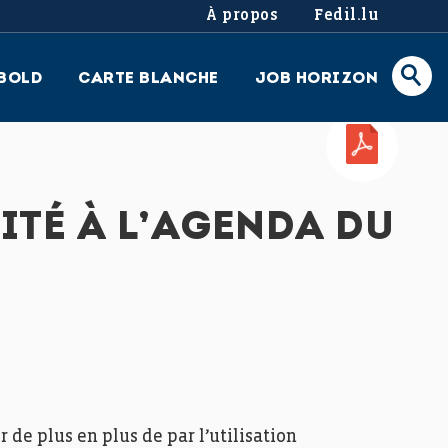
À propos
Fedil.lu
BOLD
CARTE BLANCHE
JOB HORIZON
PDF
ITÉ À L’AGENDA DU
r de plus en plus de par l’utilisation