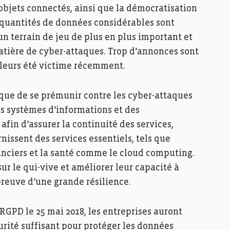
objets connectés, ainsi que la démocratisation
quantités de données considérables sont
un terrain de jeu de plus en plus important et
atière de cyber-attaques. Trop d’annonces sont
illeurs été victime récemment.
 que de se prémunir contre les cyber-attaques
des systèmes d’informations et des
 afin d’assurer la continuité des services,
issent des services essentiels, tels que
inanciers et la santé comme le cloud computing.
ur le qui-vive et améliorer leur capacité à
preuve d’une grande résilience.
 RGPD le 25 mai 2018, les entreprises auront
curité suffisant pour protéger les données