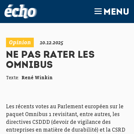
FEDIL écho
MENU
Opinion
10.12.2025
NE PAS RATER LES
OMNIBUS
Texte:
René Winkin
Les récents votes au Parlement européen sur le
paquet Omnibus 1 revisitant, entre autres, les
directives CSDDD (devoir de vigilance des
entreprises en matière de durabilité) et la CSRD