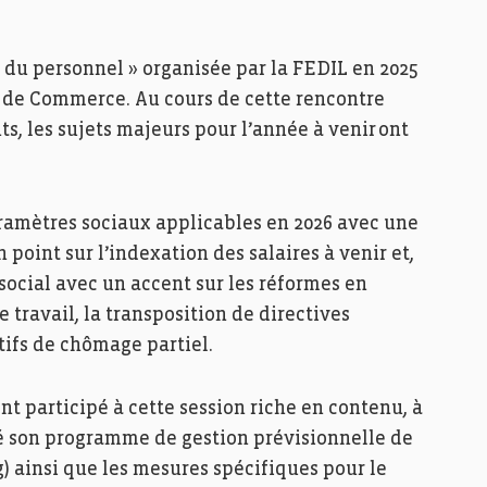
 du personnel » organisée par la FEDIL en 2025
e de Commerce. Au cours de cette rencontre
s, les sujets majeurs pour l’année à venir ont
paramètres sociaux applicables en 2026 avec une
 point sur l’indexation des salaires à venir et,
social avec un accent sur les réformes en
e travail, la transposition de directives
tifs de chômage partiel.
t participé à cette session riche en contenu, à
té son programme de gestion prévisionnelle de
) ainsi que les mesures spécifiques pour le