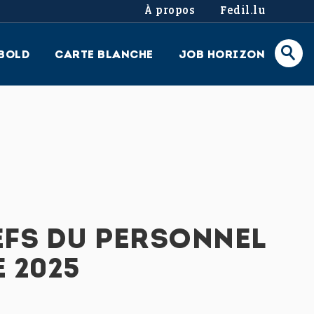
À propos
Fedil.lu
BOLD
CARTE BLANCHE
JOB HORIZON
EFS DU PERSONNEL
 2025