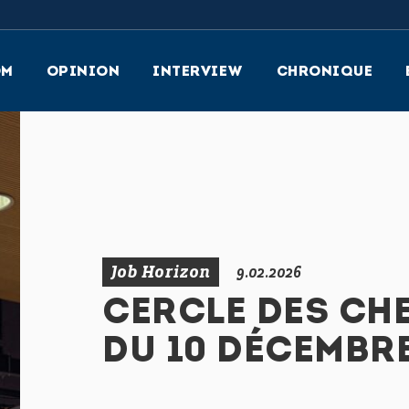
OM
OPINION
INTERVIEW
CHRONIQUE
Job Horizon
9.02.2026
CERCLE DES CH
DU 10 DÉCEMBRE