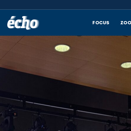
FEDIL écho
FOCUS
ZO