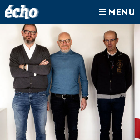
FEDIL écho
MENU