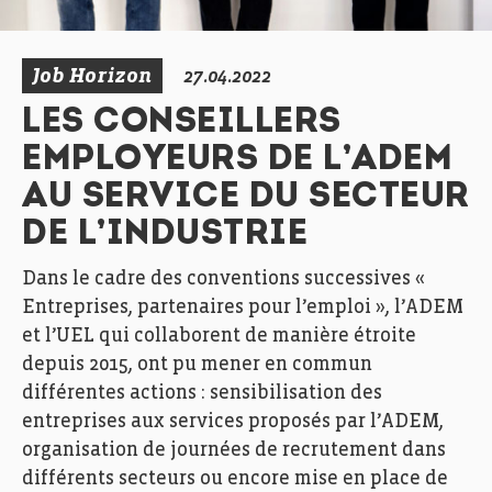
Job Horizon
27.04.2022
LES CONSEILLERS
EMPLOYEURS DE L’ADEM
AU SERVICE DU SECTEUR
DE L’INDUSTRIE
Dans le cadre des conventions successives «
Entreprises, partenaires pour l’emploi », l’ADEM
et l’UEL qui collaborent de manière étroite
depuis 2015, ont pu mener en commun
différentes actions : sensibilisation des
entreprises aux services proposés par l’ADEM,
organisation de journées de recrutement dans
différents secteurs ou encore mise en place de