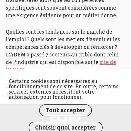
transversales alors que les compétences
spécifiques sont souvent considérées comme
une exigence évidente pour un métier donné.
Quelles sont les tendances sur le marché de
l’emploi ? Quels sont les métiers d’avenir et les
compétences clés à développer ou renforcer ?
L’ADEM a passé 7 secteurs au crible dont celui
de l’industrie qui est disponible sur le
site de
l’ADEM
.
Certains cookies sont nécessaires au
LES AUTEURS
fonctionnement de ce site. En outre, certains
services externes nécessitent votre
ADEM
autorisation pour fonctionner.
Tout accepter
FEDIL écho
Choisir quoi accepter