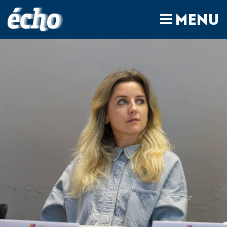
FEDIL écho
MENU