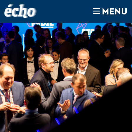
FEDIL écho
MENU