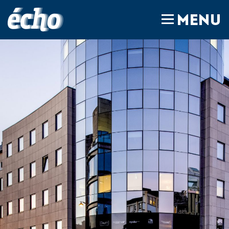
FEDIL écho
MENU