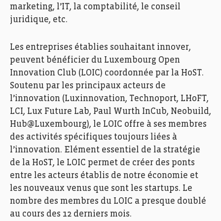
marketing, l’IT, la comptabilité, le conseil
juridique, etc.
Les entreprises établies souhaitant innover,
peuvent bénéficier du Luxembourg Open
Innovation Club (LOIC) coordonnée par
la
HoST
.
Soutenu par les principaux acteurs de
l’innovation (
Luxinnovation
,
Technoport
,
LHoFT
,
LCI, Lux Future
Lab
, Paul Wurth
InCub
,
Neobuild
,
Hub@Luxembourg
), le LOIC offre à ses membres
des activités spécifiques toujours liées à
l’innovation. Elément essentiel de la stratégie
de
la
HoST
, le LOIC permet de créer des ponts
entre les acteurs établis de notre économie et
les nouveaux venus que sont les startups. Le
nombre des membres du LOIC a presque doublé
au cours des 12 derniers mois.