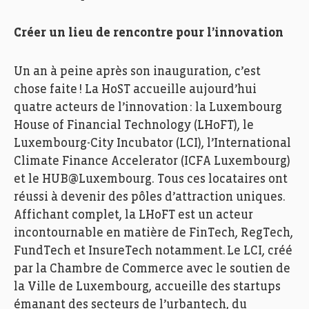
Créer un lieu de rencontre pour l’innovation
Un an à peine après son inauguration, c’est
chose faite !
La
HoST
accueille aujourd’hui
quatre acteurs de l’innovation : la Luxembourg
House of Financial
Technology
(
LHoFT
), le
Luxembourg-City
Incubator
(LCI), l’International
Climate
Finance Accelerator (ICFA Luxembourg)
et le
HUB@Luxembourg
. Tous ces locataires ont
réussi à devenir des pôles d’attraction uniques.
Affichant complet, la
LHoFT
est un acteur
incontournable en matière de FinTech,
RegTech
,
FundTech
et
InsureTech
notamment. Le LCI, créé
par la Chambre de Commerce avec le soutien de
la Ville de Luxembourg, accueille des startups
émanant des secteurs de l’
urbantech
, du