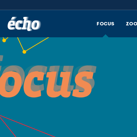
FEDIL écho
FOCUS
ZO