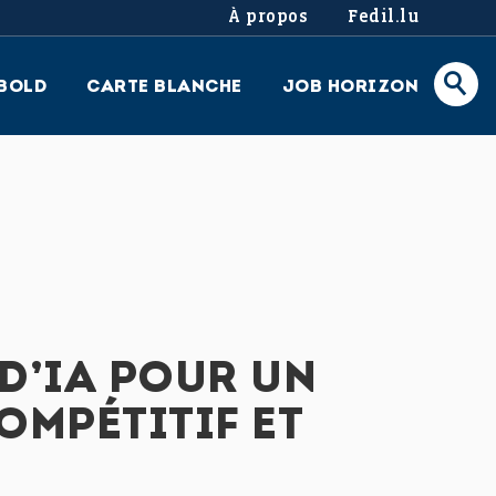
À propos
Fedil.lu
BOLD
CARTE BLANCHE
JOB HORIZON
D’IA POUR UN
MPÉTITIF ET