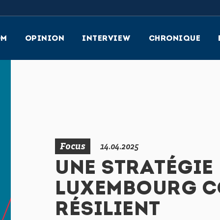
OM
OPINION
INTERVIEW
CHRONIQUE
Focus
14.04.2025
UNE STRATÉGIE 
LUXEMBOURG CO
RÉSILIENT