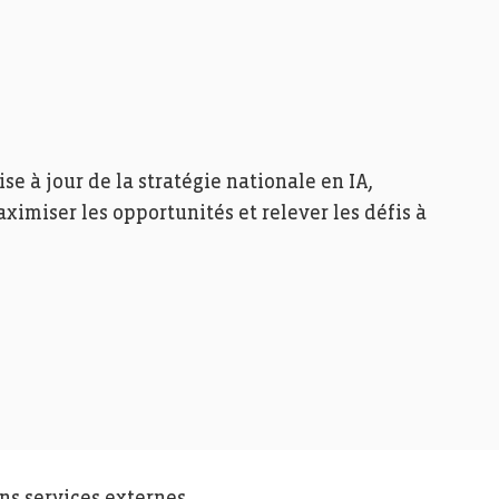
se à jour de la stratégie nationale en IA,
aximiser les opportunités et relever les défis à
ins services externes