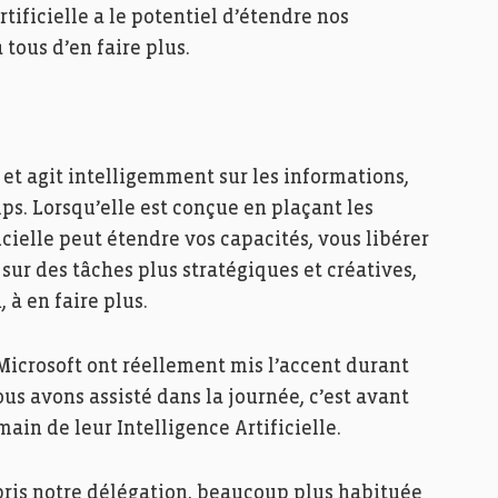
tificielle a le potentiel d’étendre nos
tous d’en faire plus.
te et agit intelligemment sur les informations,
ps. Lorsqu’elle est conçue en plaçant les
icielle peut étendre vos capacités, vous libérer
ur des tâches plus stratégiques et créatives,
 à en faire plus.
Microsoft ont réellement mis l’accent durant
us avons assisté dans la journée, c’est avant
main de leur Intelligence Artificielle.
rpris notre délégation, beaucoup plus habituée