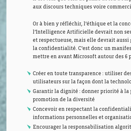
aux discours techniques voire commercia
Or à bien y réfléchir, l’éthique et la co
l’Intelligence Artificielle devrait non s
et respectueuse, mais elle devrait aussi
la confidentialité. C’est donc un manif
mettre en avant Microsoft autour des 6 pi
Créer en toute transparence : utiliser d
utilisateurs sur la façon dont la techno
Garantir la dignité : donner priorité à l
promotion de la diversité
Concevoir en respectant la confidentiali
informations personnelles et organisati
Encourager la responsabilisation algori