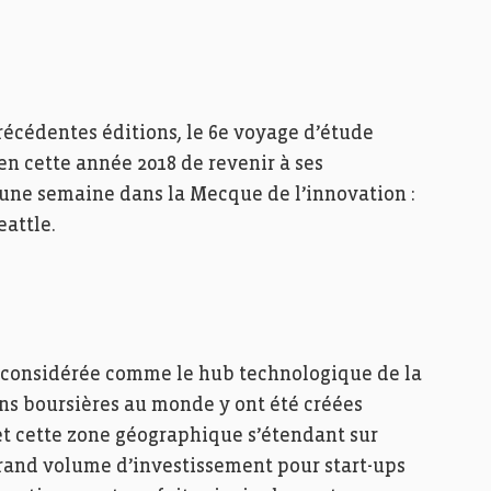
récédentes éditions, le 6e voyage d’étude
en cette année 2018 de revenir à ses
une semaine dans la Mecque de l’innovation :
eattle.
i considérée comme le hub technologique de la
ions boursières au monde y ont été créées
et cette zone géographique s’étendant sur
grand volume d’investissement pour start-ups