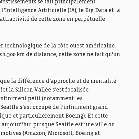
nvestissements se fait principalement
Intelligence Artificielle (IA), le Big Data et la
attractivité de cette zone en perpétuelle
ter technologique de la côte ouest américaine.
s 1.300 km de distance, cette zone ne fait qu’un
 que la différence d’approche et de mentalité
fet la Silicon Vallée s’est focalisée
infiniment petit (notamment les
Seattle s’est occupé de l’infiniment grand
tique et particulièrement Boeing). Et cette
 aujourd’hui puisque Seattle est une ville où
ocomotives (Amazon, Microsoft, Boeing et