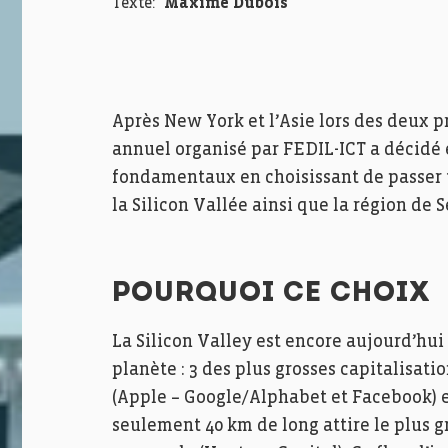
Texte:
Maxime Dubois
Après New York et l’Asie lors des deux p
annuel organisé par FEDIL-ICT a décidé 
fondamentaux en choisissant de passer 
la Silicon Vallée ainsi que la région de S
POURQUOI CE CHOIX
La Silicon Valley est encore aujourd’hu
planète : 3 des plus grosses capitalisat
(Apple – Google/Alphabet et Facebook) 
seulement 40 km de long attire le plus 