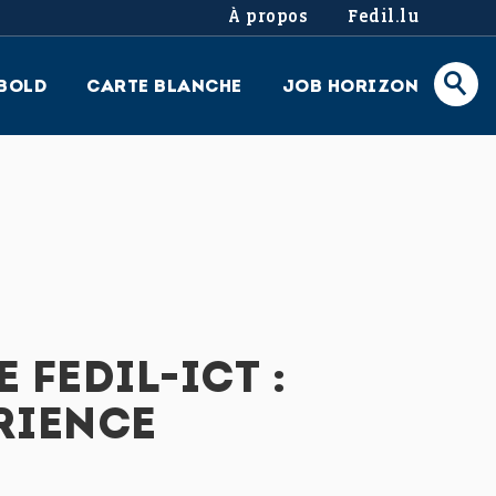
À propos
Fedil.lu
BOLD
CARTE BLANCHE
JOB HORIZON
 FEDIL-ICT :
RIENCE