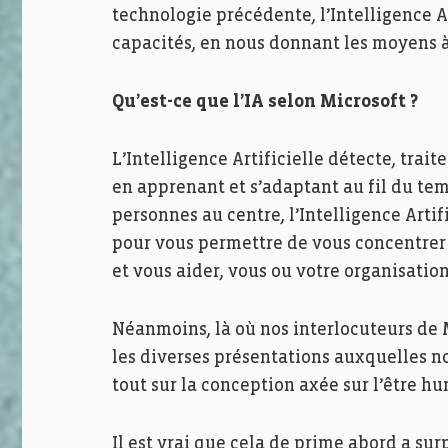
technologie précédente, l’Intelligence Ar
capacités, en nous donnant les moyens à 
Qu’est-ce que l’IA selon Microsoft ?
L’Intelligence Artificielle détecte, trai
en apprenant et s’adaptant au fil du tem
personnes au centre, l’Intelligence Artif
pour vous permettre de vous concentrer s
et vous aider, vous ou votre organisation,
Néanmoins, là où nos interlocuteurs de 
les diverses présentations auxquelles no
tout sur la conception axée sur l’être hu
Il est vrai que cela de prime abord a su