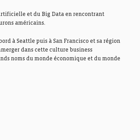
rtificielle et du Big Data en rencontrant
urons américains.
bord à Seattle puis à San Francisco et sa région
mmerger dans cette culture business
grands noms du monde économique et du monde