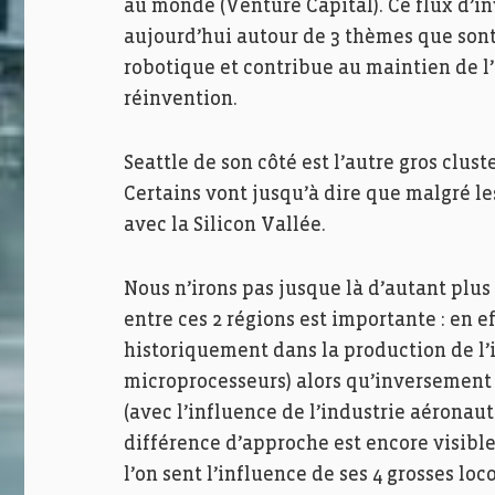
au monde (Venture Capital). Ce flux d’i
aujourd’hui autour de 3 thèmes que sont l’
robotique et contribue au maintien de l’
réinvention.
Seattle de son côté est l’autre gros clus
Certains vont jusqu’à dire que malgré le
avec la Silicon Vallée.
Nous n’irons pas jusque là d’autant plus
entre ces 2 régions est importante : en ef
historiquement dans la production de l’
microprocesseurs) alors qu’inversement 
(avec l’influence de l’industrie aéronau
différence d’approche est encore visible
l’on sent l’influence de ses 4 grosses l