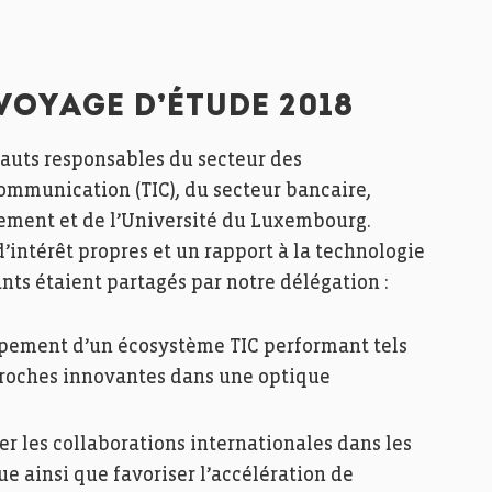
 VOYAGE D’ÉTUDE 2018
hauts responsables du secteur des
Communication (TIC), du secteur bancaire,
nement et de l’Université du Luxembourg.
’intérêt propres et un rapport à la technologie
ants étaient partagés par notre délégation :
ement d’un écosystème TIC performant tels
pproches innovantes dans une optique
 les collaborations internationales dans les
 ainsi que favoriser l’accélération de