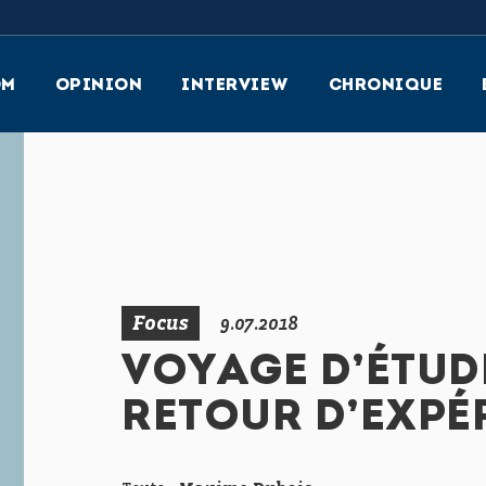
OM
OPINION
INTERVIEW
CHRONIQUE
ge
Focus
9.07.2018
VOYAGE D’ÉTUDE
RETOUR D’EXPÉ