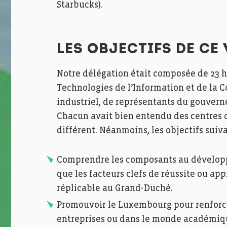
Starbucks).
LES OBJECTIFS DE CE
Notre délégation était composée de 23 
Technologies de l’Information et de la 
industriel, de représentants du gouver
Chacun avait bien entendu des centres d
différent. Néanmoins, les objectifs suiv
Comprendre les composants au développ
que les facteurs clefs de réussite ou a
réplicable au Grand-Duché.
Promouvoir le Luxembourg pour renforcer
entreprises ou dans le monde académique