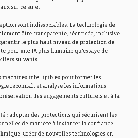
ux sur ce sujet.
nception sont indissociables. La technologie de
eulement être transparente, sécurisée, inclusive
 garantir le plus haut niveau de protection de
este pour une IA plus humaine qu’essaye de
liers suivants :
es machines intelligibles pour former les
logie reconnaît et analyse les informations
a préservation des engagements culturels et à la
té : adopter des protections qui sécurisent les
onnelles de manière à instaurer la confiance
thmique: Créer de nouvelles technologies en