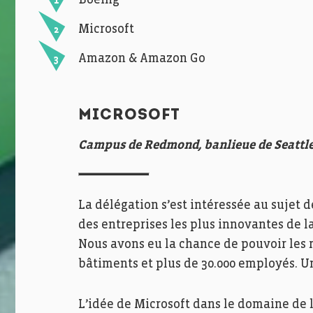
Boeing
Microsoft
Amazon & Amazon Go
MICROSOFT
Campus de Redmond, banlieue de Seattle
La délégation s’est intéressée au sujet de
des entreprises les plus innovantes de la
Nous avons eu la chance de pouvoir les 
bâtiments et plus de 30.000 employés. Une
L’idée de Microsoft dans le domaine de l’