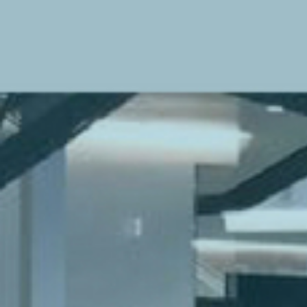
Interview avec Laurent
Federspiel