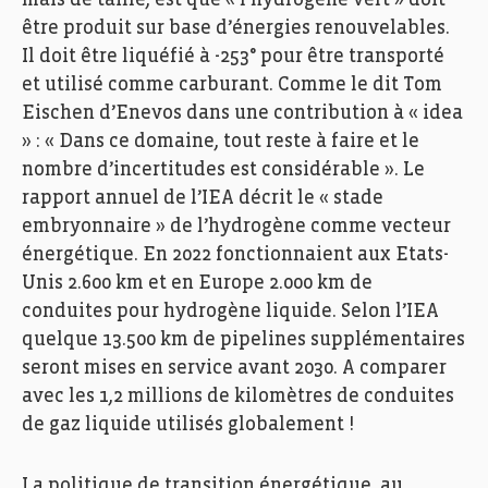
mais de taille, est que « l’hydrogène vert » doit
être produit sur base d’énergies renouvelables.
Il doit être liquéfié à -253° pour être transporté
et utilisé comme carburant. Comme le dit Tom
Eischen d’Enevos dans une contribution à « idea
» : « Dans ce domaine, tout reste à faire et le
nombre d’incertitudes est considérable ». Le
rapport annuel de l’IEA décrit le « stade
embryonnaire » de l’hydrogène comme vecteur
énergétique. En 2022 fonctionnaient aux Etats-
Unis 2.600 km et en Europe 2.000 km de
conduites pour hydrogène liquide. Selon l’IEA
quelque 13.500 km de pipelines supplémentaires
seront mises en service avant 2030. A comparer
avec les 1,2 millions de kilomètres de conduites
de gaz liquide utilisés globalement !
La politique de transition énergétique, au