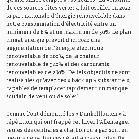
qu’une année compte 8.760 heures ! La volatilité
de ces sources dites vertes a fait osciller en 2022
la part nationale d’énergie renouvelable dans
notre consommation d’électricité entre un
minimum de 8% et un maximum de 50%. Le plan
climat-énergie prévoit d’ici 2040 une
augmentation de l’énergie électrique
renouvelable de 200%, de la chaleur
renouvelable de 340% et des carburants
renouvelables de 280%. De tels objectifs ne sont
réalisables qu’avec des « back up » substantiels,
capables de remplacer rapidement un manque
soudain de vent ou de soleil.
Comme l’ont démontré les « Dunkelflauten » à
répétition qui ont frappé cet hiver l’Allemagne,
seules des centrales à charbon ou à gaz sont en
mesure de pallier ces défaillances subites. Ou