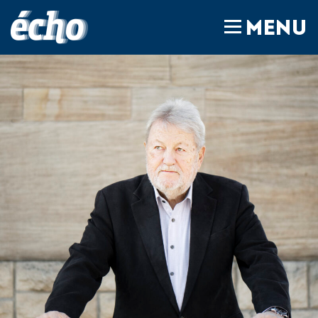
FEDIL écho
MENU