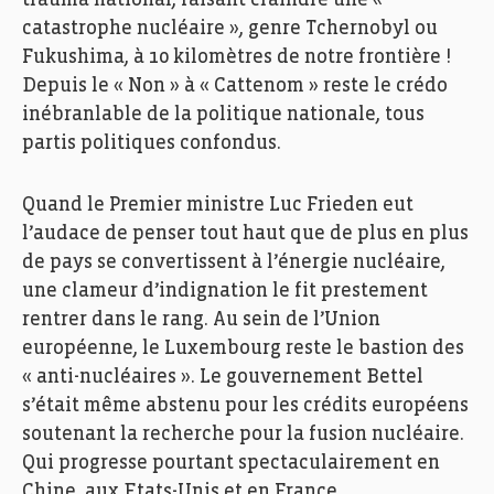
trauma national, faisant craindre une «
catastrophe nucléaire », genre Tchernobyl ou
Fukushima, à 10 kilomètres de notre frontière !
Depuis le « Non » à « Cattenom » reste le crédo
inébranlable de la politique nationale, tous
partis politiques confondus.
Quand le Premier ministre Luc Frieden eut
l’audace de penser tout haut que de plus en plus
de pays se convertissent à l’énergie nucléaire,
une clameur d’indignation le fit prestement
rentrer dans le rang. Au sein de l’Union
européenne, le Luxembourg reste le bastion des
« anti-nucléaires ». Le gouvernement Bettel
s’était même abstenu pour les crédits européens
soutenant la recherche pour la fusion nucléaire.
Qui progresse pourtant spectaculairement en
Chine, aux Etats-Unis et en France.