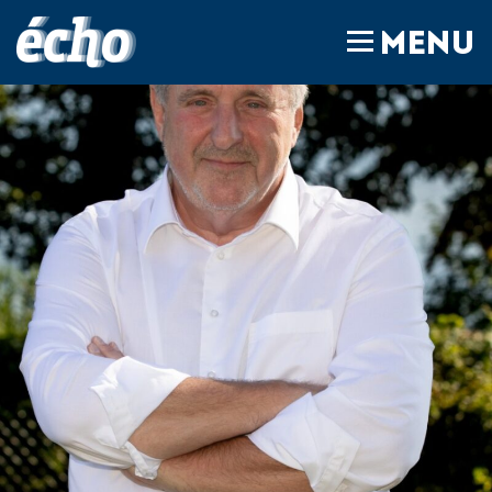
FEDIL écho
MENU