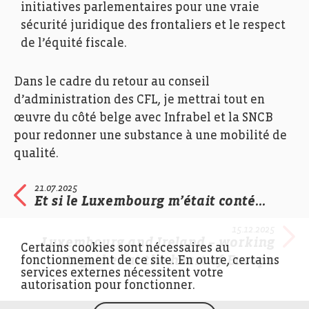
initiatives parlementaires pour une vraie
sécurité juridique des frontaliers et le respect
de l’équité fiscale.
Dans le cadre du retour au conseil
d’administration des CFL, je mettrai tout en
œuvre du côté belge avec Infrabel et la SNCB
pour redonner une substance à une mobilité de
qualité.
21.07.2025
Et si le Luxembourg m’était conté…
15.12.2025
Luxembourg and Ireland – working
Certains cookies sont nécessaires au
together at the heart of Europe
fonctionnement de ce site. En outre, certains
services externes nécessitent votre
autorisation pour fonctionner.