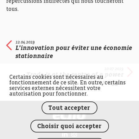
répercussions indirectes qui nous toucheront
tous.
12.04.2019
L’innovation pour éviter une économie
stationnaire
10.07.2019
Trade is at the centre of a power
Certains cookies sont nécessaires au
struggle
fonctionnement de ce site. En outre, certains
services externes nécessitent votre
autorisation pour fonctionner.
Tout accepter
FEDIL écho
Choisir quoi accepter