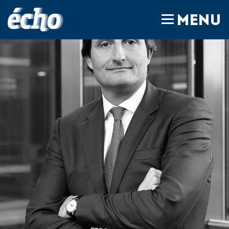
FEDIL écho
MENU