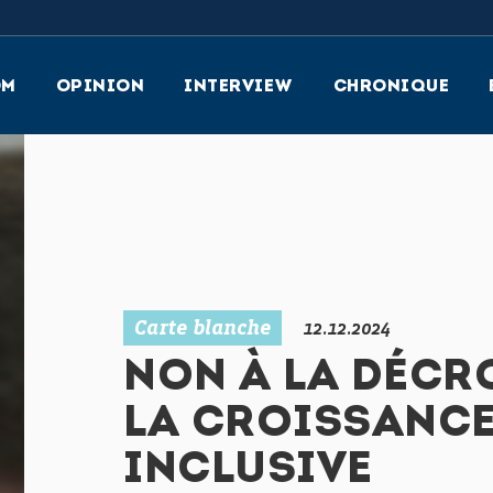
OM
OPINION
INTERVIEW
CHRONIQUE
Carte blanche
12.12.2024
NON À LA DÉCR
LA CROISSANCE
INCLUSIVE