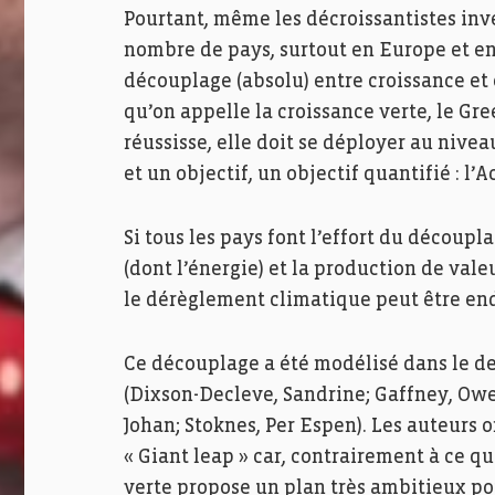
Pourtant, même les décroissantistes invé
nombre de pays, surtout en Europe et e
découplage (absolu) entre croissance et é
qu’on appelle la croissance verte, le Gre
réussisse, elle doit se déployer au nivea
et un objectif, un objectif quantifié : l’A
Si tous les pays font l’effort du découpl
(dont l’énergie) et la production de val
le dérèglement climatique peut être en
Ce découplage a été modélisé dans le de
(Dixson-Decleve, Sandrine; Gaffney, Owe
Johan; Stoknes, Per Espen). Les auteurs 
« Giant leap » car, contrairement à ce qu
verte propose un plan très ambitieux po