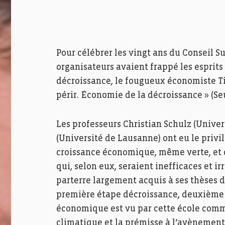
Pour célébrer les vingt ans du Conseil 
organisateurs avaient frappé les esprit
décroissance, le fougueux économiste Ti
périr. Économie de la décroissance » (Seu
Les professeurs Christian Schulz (Unive
(Université de Lausanne) ont eu le privi
croissance économique, même verte, et d
qui, selon eux, seraient inefficaces et 
parterre largement acquis à ses thèses d
première étape décroissance, deuxième é
économique est vu par cette école comm
climatique et la prémisse à l’avènement