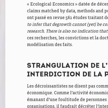
« Ecological Economics » datée de déce
claims matched by data, methods and pol
ont passé en revue 561 études traitant d
to infer that degrowth cannot (yet) be co
research. There is also no indication tha
ces recherches, les convictions et la do
modélisation des faits.
STRANGULATION DE L
INTERDICTION DE LA 
Les décroissantistes ne disent pas comm
économique. Comme l’activité économique
émanant d’une foultitude de personnes t
organisations, il faudrait décréter l’inter