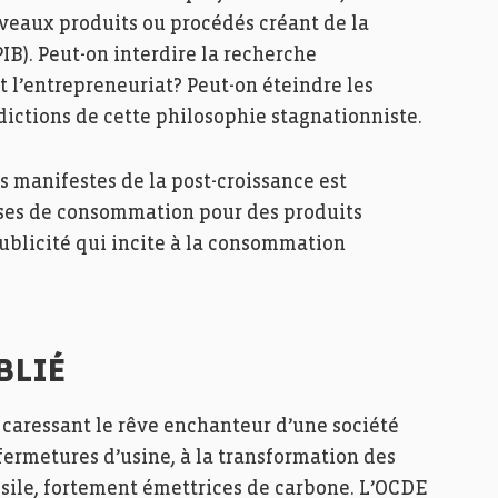
uveaux produits ou procédés créant de la
IB). Peut-on interdire la recherche
 et l’entrepreneuriat? Peut-on éteindre les
dictions de cette philosophie stagnationniste.
s manifestes de la post-croissance est
nses de consommation pour des produits
 publicité qui incite à la consommation
BLIÉ
e, caressant le rêve enchanteur d’une société
fermetures d’usine, à la transformation des
ssile, fortement émettrices de carbone. L’OCDE