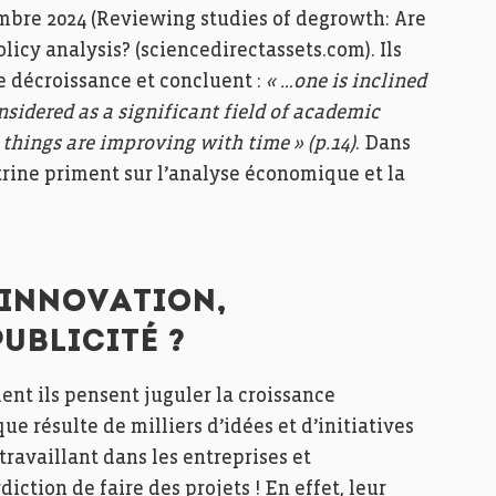
mbre 2024 (Reviewing studies of degrowth: Are
icy analysis? (sciencedirectassets.com). Ils
e décroissance et concluent :
« …one is inclined
nsidered as a significant field of academic
t things are improving with time » (p.14)
. Dans
ctrine priment sur l’analyse économique et la
’INNOVATION,
PUBLICITÉ ?
ent ils pensent juguler la croissance
 résulte de milliers d’idées et d’initiatives
ravaillant dans les entreprises et
diction de faire des projets ! En effet, leur