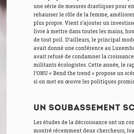
une série de mesures drastiques pour en f
rehausser le rôle de la femme, améliorer
plus propre. Vient s’ajouter un investis
livre à mettre dans toutes les mains, ho
de tout poil. D’ailleurs, le principal m
avait donné une conférence au Luxembou
avait refusé de condamner la croissance
militants écologistes. Cette année, le
l’ONU « Bend the trend » propose un scé
si on met en œuvre les politiques promi
UN SOUBASSEMENT SC
Les études de la décroissance ont un co
montré récemment deux chercheurs, Ivan