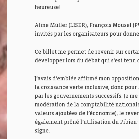
heureuse!
Aline Müller (LISER), François Mousel 
invités par les organisateurs pour donne
Ce billet me permet de revenir sur cert
développer lors du débat qui s’est tenu d
J’avais d’emblée affirmé mon opposition 
la croissance verte inclusive, donc pour
par les gouvernements successifs. Je me 
modération de la comptabilité national
valeurs ajoutées de l’économie), le reven
également prôné l’utilisation du Pibien
signe.