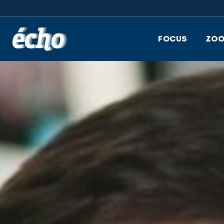
FEDIL écho
FOCUS
ZO