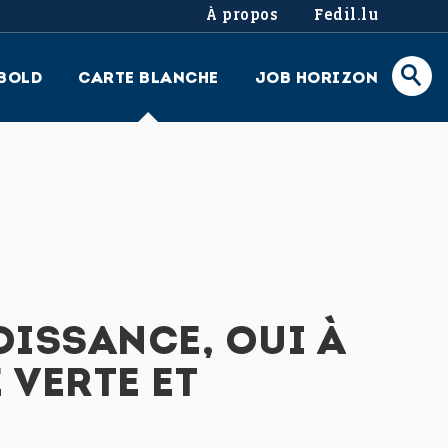
À propos
Fedil.lu
BOLD
CARTE BLANCHE
JOB HORIZON
OISSANCE, OUI À
 VERTE ET