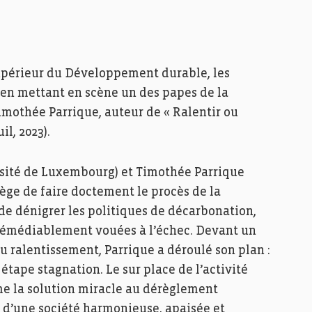
Supérieur du Développement durable, les
s en mettant en scène un des papes de la
mothée Parrique, auteur de « Ralentir ou
il, 2023).
rsité de Luxembourg) et Timothée Parrique
lège de faire doctement le procès de la
e dénigrer les politiques de décarbonation,
irrémédiablement vouées à l’échec. Devant un
u ralentissement, Parrique a déroulé son plan :
tape stagnation. Le sur place de l’activité
e la solution miracle au dérèglement
 d’une société harmonieuse, apaisée et