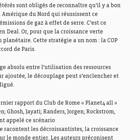
térés sont obligés de reconnaître qu’il y a bon
n Amérique du Nord qui réussissent ce
missions de gaz à effet de serre. C’est ce
en Deal. Or, pour que la croissance verte
u planétaire. Cette stratégie a un nom : la COP
ccord de Paris.
age absolu entre l’utilisation des ressources
eur ajoutée, le découplage peut s’enclencher et
digué.
rnier rapport du Club de Rome « Planet4 all »
n; Ghosh, Jayati; Randers, Jorgen; Rockstrom,
ont appelé ce scénario
e racontent les décroissantistes, la croissance
ur le monde entier. Les auteurs préconisent