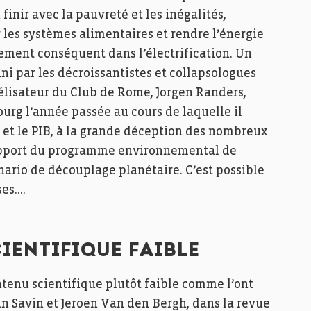
inir avec la pauvreté et les inégalités,
 les systèmes alimentaires et rendre l’énergie
sement conséquent dans l’électrification. Un
nni par les décroissantistes et collapsologues
odélisateur du Club de Rome, Jorgen Randers,
rg l’année passée au cours de laquelle il
 et le PIB, à la grande déception des nombreux
 rapport du programme environnemental de
nario de découplage planétaire. C’est possible
ses….
IENTIFIQUE FAIBLE
ntenu scientifique plutôt faible comme l’ont
 Savin et Jeroen Van den Bergh, dans la revue