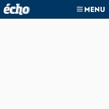
FEDIL écho
MENU