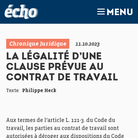
FEDIL écho
MENU
Chronique Juridique
11.10.2023
LA LÉGALITÉ D’UNE
CLAUSE PRÉVUE AU
CONTRAT DE TRAVAIL
Texte:
Philippe Heck
Aux termes de l’article L. 121-3. du Code du
travail, les parties au contrat de travail sont
autorisées à déroger aux dispositions du Code