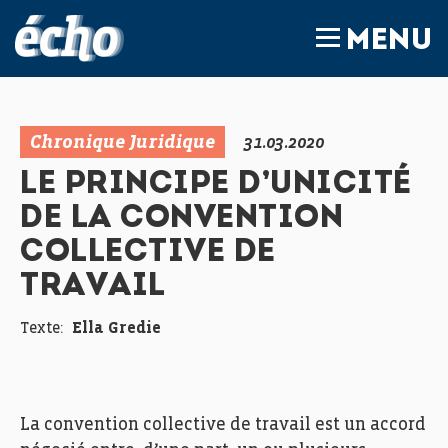
FEDIL écho
MENU
Chronique Juridique
31.03.2020
LE PRINCIPE D’UNICITÉ
DE LA CONVENTION
COLLECTIVE DE
TRAVAIL
Texte:
Ella Gredie
La convention collective de travail est un accord