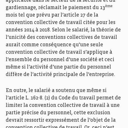
applicable dans le secteur de la sécurité et du
ème
gardiennage, réclamait le paiement du 13
mois tel que prévu par l’article 27 de la
convention collective de travail citée pour les
années 2014 à 2018. Selon le salarié, la théorie de
l’unicité des conventions collectives de travail
aurait comme conséquence qu’une seule
convention collective de travail s’applique à
l’ensemble du personnel d’une société et ceci
même si l’activité d’une partie du personnel
diffère de l’activité principale de l’entreprise.
En outre, le salarié a soutenu que même si
l’article L. 162-8. (2) du Code du travail permet de
limiter la convention collective de travail à une
partie précise du personnel, cette exclusion
devrait ressortir expressément de l’objet de la
convention collective de travail. Or, ceci n’est