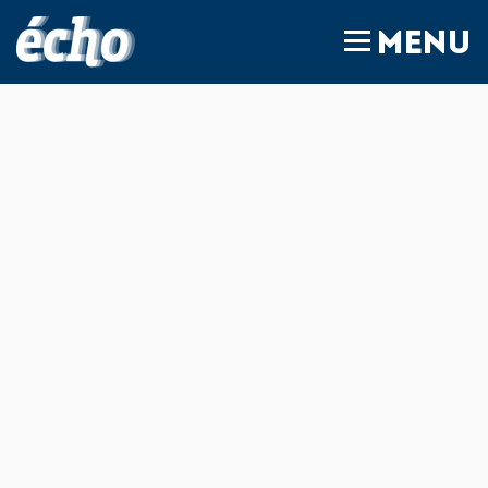
FEDIL écho
MENU