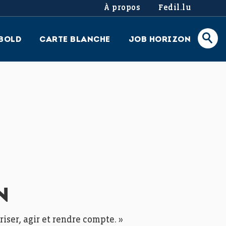
À propos
Fedil.lu
BOLD
CARTE BLANCHE
JOB HORIZON
N
iser, agir et rendre compte. »