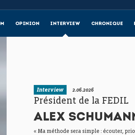
OM
OPINION
INTERVIEW
CHRONIQUE
Interview
2.06.2026
Président de la FEDIL
ALEX SCHUMAN
« Ma méthode sera simple : écouter, prior