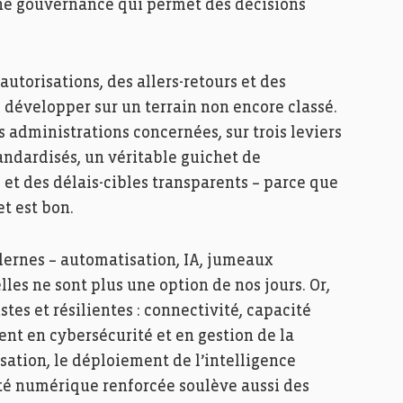
 une gouvernance qui permet des décisions
utorisations, des allers-retours et des
de développer sur un terrain non encore classé.
s administrations concernées, sur trois leviers
tandardisés, un véritable guichet de
 et des délais-cibles transparents – parce que
t est bon.
dernes – automatisation, IA, jumeaux
es ne sont plus une option de nos jours. Or,
tes et résilientes : connectivité, capacité
nt en cybersécurité et en gestion de la
sation, le déploiement de l’intelligence
neté numérique renforcée soulève aussi des