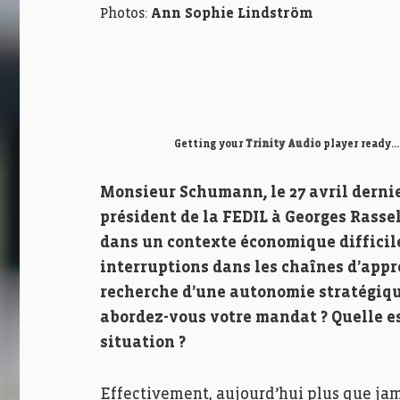
Photos:
Ann Sophie Lindström
Getting your
Trinity Audio
player ready...
Monsieur Schumann, le 27 avril dern
président de la FEDIL à Georges Rassel.
dans un contexte économique difficile 
interruptions dans les chaînes d’appr
recherche d’une autonomie stratégique
abordez-vous votre mandat ? Quelle es
situation ?
Effectivement, aujourd’hui plus que jam