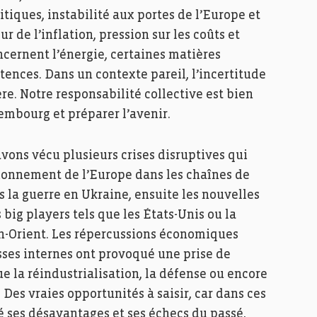
tiques, instabilité aux portes de l’Europe et
r de l’inflation, pression sur les coûts et
ncernent l’énergie, certaines matières
tences. Dans un contexte pareil, l’incertitude
re. Notre responsabilité collective est bien
xembourg et préparer l’avenir.
vons vécu plusieurs crises disruptives qui
tionnement de l’Europe dans les chaînes de
s la guerre en Ukraine, ensuite les nouvelles
big players tels que les États-Unis ou la
en-Orient. Les répercussions économiques
sses internes ont provoqué une prise de
e la réindustrialisation, la défense ou encore
es vraies opportunités à saisir, car dans ces
ré ses désavantages et ses échecs du passé,