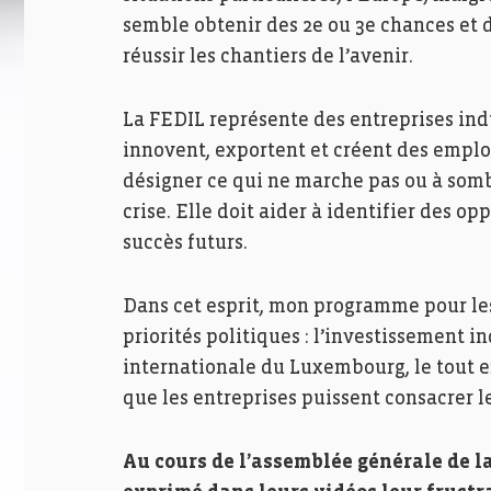
semble obtenir des 2e ou 3e chances et
réussir les chantiers de l’avenir.
La FEDIL représente des entreprises indu
innovent, exportent et créent des emplois
désigner ce qui ne marche pas ou à som
crise. Elle doit aider à identifier des o
succès futurs.
Dans cet esprit, mon programme pour les
priorités politiques : l’investissement i
internationale du Luxembourg, le tout en
que les entreprises puissent consacrer l
Au cours de l’assemblée générale de l