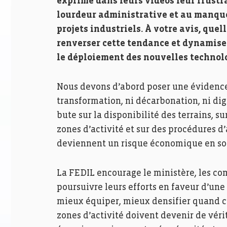
exprimé dans leurs vidéos leur frustra
lourdeur administrative et au manque 
projets industriels. À votre avis, que
renverser cette tendance et dynamiser
le déploiement des nouvelles technolo
Nous devons d’abord poser une évidence : 
transformation, ni décarbonation, ni digi
bute sur la disponibilité des terrains, 
zones d’activité et sur des procédures d
deviennent un risque économique en so
La FEDIL encourage le ministère, les c
poursuivre leurs efforts en faveur d’une
mieux équiper, mieux densifier quand c’e
zones d’activité doivent devenir de vér