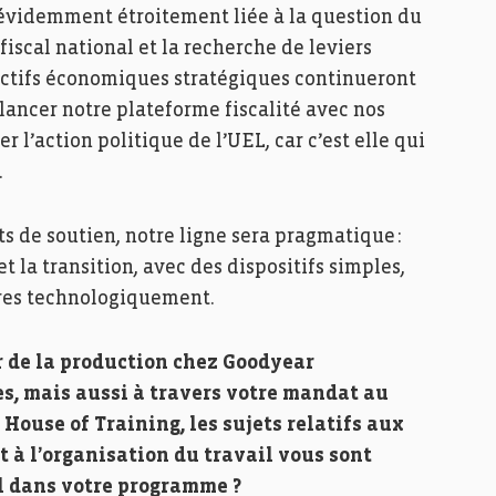
 évidemment étroitement liée à la question du
iscal national et la recherche de leviers
jectifs économiques stratégiques continueront
lancer notre plateforme fiscalité avec nos
 l’action politique de l’UEL, car c’est elle qui
.
ts de soutien, notre ligne sera pragmatique :
t la transition, avec des dispositifs simples,
tres technologiquement.
r de la production chez Goodyear
, mais aussi à travers votre mandat au
 House of Training, les sujets relatifs aux
t à l’organisation du travail vous sont
il dans votre programme ?