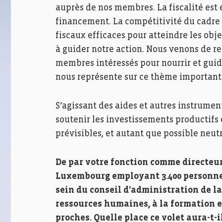
auprès de nos membres. La fiscalité est
financement. La compétitivité du cadre f
fiscaux efficaces pour atteindre les ob
à guider notre action. Nous venons de re
membres intéressés pour nourrir et guider
nous représente sur ce thème important
S’agissant des aides et autres instrumen
soutenir les investissements productifs e
prévisibles, et autant que possible neu
De par votre fonction comme directeu
Luxembourg employant 3.400 personnes
sein du conseil d’administration de la
ressources humaines, à la formation e
proches. Quelle place ce volet aura-t-