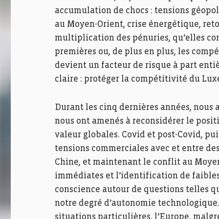
accumulation de chocs : tensions géopoli
au Moyen-Orient, crise énergétique, retou
multiplication des pénuries, qu’elles co
premières ou, de plus en plus, les compé
devient un facteur de risque à part entiè
claire : protéger la compétitivité du Lu
Durant les cinq dernières années, nous a
nous ont amenés à reconsidérer le posi
valeur globales. Covid et post-Covid, pui
tensions commerciales avec et entre des 
Chine, et maintenant le conflit au Moy
immédiates et l’identification de faible
conscience autour de questions telles qu
notre degré d’autonomie technologique. D
situations particulières, l’Europe, malg