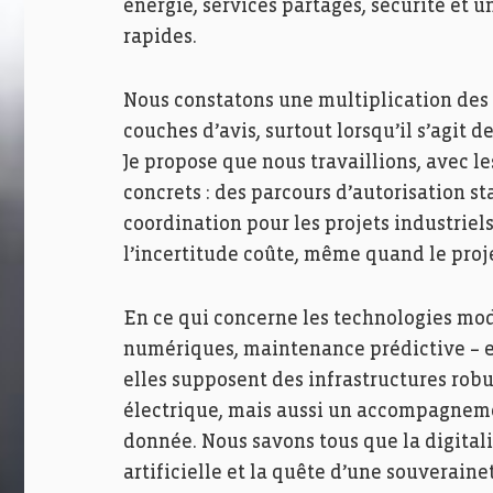
énergie, services partagés, sécurité et
rapides.
Nous constatons une multiplication des a
couches d’avis, surtout lorsqu’il s’agit 
Je propose que nous travaillions, avec le
concrets : des parcours d’autorisation s
coordination pour les projets industriels
l’incertitude coûte, même quand le proje
En ce qui concerne les technologies mo
numériques, maintenance prédictive – ell
elles supposent des infrastructures robus
électrique, mais aussi un accompagneme
donnée. Nous savons tous que la digitali
artificielle et la quête d’une souverai