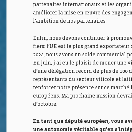
partenaires internationaux et les organ
améliorer la mise en œuvre des engageme
l’ambition de nos partenaires.
Enfin, nous devons continuer à promouv
fiers: l’UE est le plus grand exportateu
2024, nous avons un solde commercial pos
En juin, j’ai eu le plaisir de mener une
d’une délégation record de plus de 100
représentants du secteur viticole et lai
renforcer notre présence sur ce marché
européens. Ma prochaine mission devrait 
d’octobre.
En tant que député européen, vous ave
une autonomie véritable qu’en s’inté