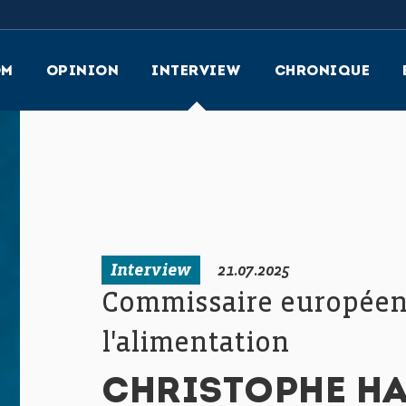
OM
OPINION
INTERVIEW
CHRONIQUE
Interview
21.07.2025
Commissaire européen à
l'alimentation
CHRISTOPHE H