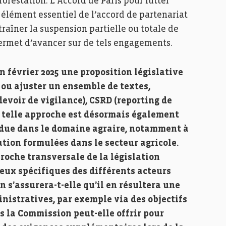
forestation. L’Accord de Paris pour lutter
élément essentiel de l’accord de partenariat
raîner la suspension partielle ou totale de
permet d’avancer sur de tels engagements.
 février 2025 une proposition législative
 ou ajuster un ensemble de textes,
evoir de vigilance), CSRD (reporting de
e telle approche est désormais également
ndue dans le domaine agraire, notamment à
tion formulées dans le secteur agricole.
proche transversale de la législation
eux spécifiques des différents acteurs
s’assurera-t-elle qu’il en résultera une
istratives, par exemple via des objectifs
es la Commission peut-elle offrir pour