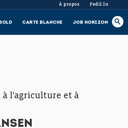
À propos
Fedil.lu
BOLD
CARTE BLANCHE
JOB HORIZON
 l'agriculture et à
ANSEN