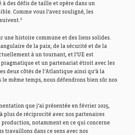
 à des défis de taille et opère dans un
ible. Comme vous l’avez souligné, les
1
suivent.
r une histoire commune et des liens solides.
angulaire de la paix, de la sécurité et de la
uellement à un tournant, et l’UE est
ragmatique et un partenariat étroit avec les
es deux côtés de l’Atlantique ainsi qu’à la
ans le même temps, nous défendrons bien sûr nos
imentation que j’ai présentée en février 2025,
 à plus de réciprocité avec nos partenaires
 production, notamment en ce qui concerne
us travaillons dans ce sens avec nos