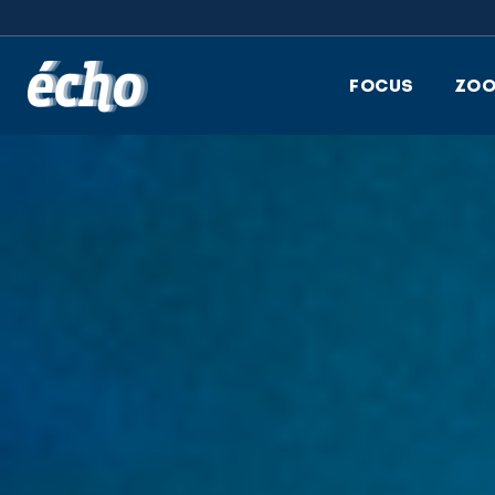
FEDIL écho
FOCUS
ZO