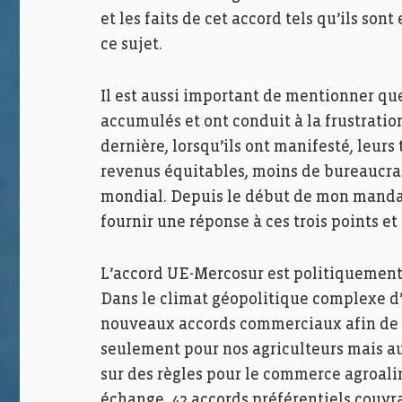
et les faits de cet accord tels qu’ils son
ce sujet.
Il est aussi important de mentionner qu
accumulés et ont conduit à la frustration
dernière, lorsqu’ils ont manifesté, leurs
revenus équitables, moins de bureaucra
mondial. Depuis le début de mon manda
fournir une réponse à ces trois points et
L’accord UE-Mercosur est politiquemen
Dans le climat géopolitique complexe d’a
nouveaux accords commerciaux afin de 
seulement pour nos agriculteurs mais a
sur des règles pour le commerce agroali
échange, 42 accords préférentiels couvra