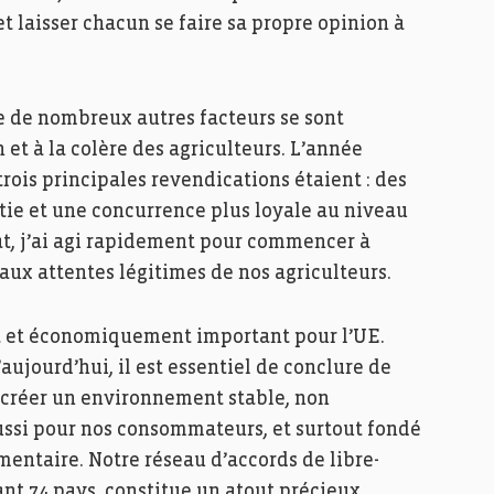
t et laisser chacun se faire sa propre opinion à
e de nombreux autres facteurs se sont
 et à la colère des agriculteurs. L’année
 trois principales revendications étaient : des
tie et une concurrence plus loyale au niveau
t, j’ai agi rapidement pour commencer à
 aux attentes légitimes de nos agriculteurs.
t et économiquement important pour l’UE.
ujourd’hui, il est essentiel de conclure de
créer un environnement stable, non
ussi pour nos consommateurs, et surtout fondé
mentaire. Notre réseau d’accords de libre-
nt 74 pays, constitue un atout précieux,