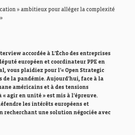
ication » ambitieux pour alléger la complexité
 »
terview accordée à L’Écho des entreprises
z député européen et coordinateur PPE en
, vous plaidiez pour l’« Open Strategic
de la pandémie. Aujourd’hui, face à la
uane américains et à des tensions
 « agir en unité » est mis à l’épreuve.
fendre les intérêts européens et
 en recherchant une solution négociée avec