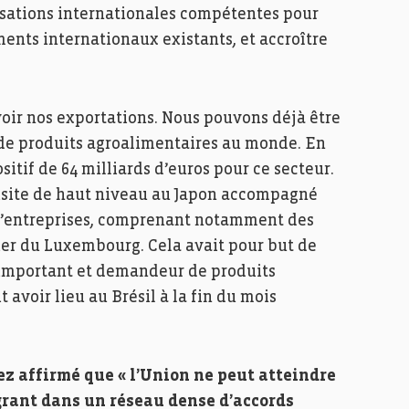
isations internationales compétentes pour
nts internationaux existants, et accroître
oir nos exportations. Nous pouvons déjà être
r de produits agroalimentaires au monde. En
itif de 64 milliards d’euros pour ce secteur.
 visite de haut niveau au Japon accompagné
 d’entreprises, comprenant notamment des
tier du Luxembourg. Cela avait pour but de
 important et demandeur de produits
avoir lieu au Brésil à la fin du mois
z affirmé que « l’Union ne peut atteindre
grant dans un réseau dense d’accords