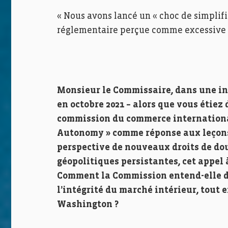
« Nous avons lancé un « choc de simplif
réglementaire perçue comme excessive
Monsieur le Commissaire, dans une in
en octobre 2021 – alors que vous étie
commission du commerce international
Autonomy » comme réponse aux leçons 
perspective de nouveaux droits de do
géopolitiques persistantes, cet appel à
Comment la Commission entend-elle dé
l’intégrité du marché intérieur, tout
Washington ?