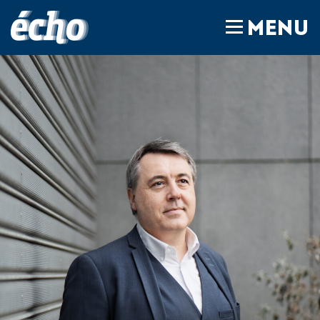
FEDIL écho
MENU